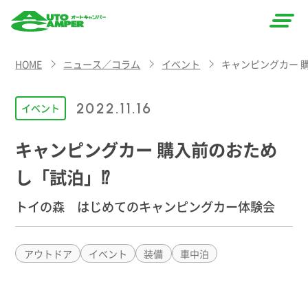
AUTO
HOME
ニュース／コラム
イベント
キャンピングカー 
CAMPER
（オート
2022.11.16
イベント
キャン
キャンピングカー 購入前のおため
パー）
し「試泊」⁉︎
トイの森 はじめてのキャンピングカー体験会
アウトドア
イベント
装備
車中泊