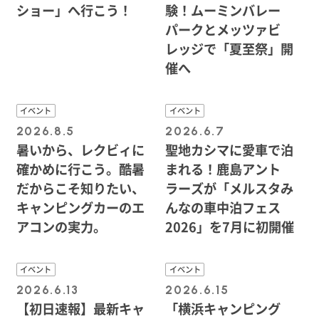
ショー」へ行こう！
験！ムーミンバレー
パークとメッツァビ
レッジで「夏至祭」開
催へ
イベント
イベント
2026.8.5
2026.6.7
暑いから、レクビィに
聖地カシマに愛車で泊
確かめに行こう。酷暑
まれる！鹿島アント
だからこそ知りたい、
ラーズが「メルスタみ
キャンピングカーのエ
んなの車中泊フェス
アコンの実力。
2026」を7月に初開催
イベント
イベント
2026.6.13
2026.6.15
【初日速報】最新キャ
「横浜キャンピング