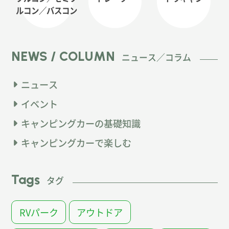
ルコン
／バスコン
NEWS / COLUMN
ニュース／コラム
ニュース
イベント
キャンピングカーの基礎知識
キャンピングカーで楽しむ
Tags
タグ
RVパーク
アウトドア