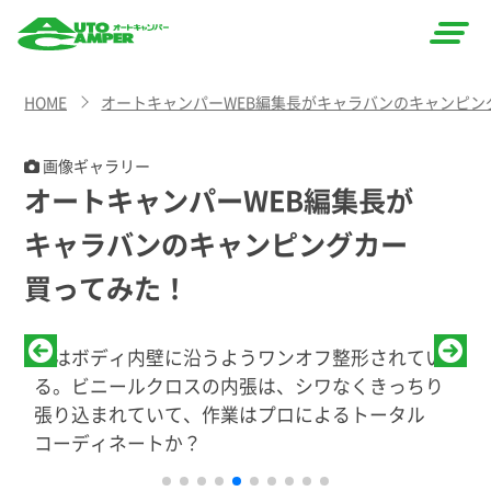
AUTO
HOME
オートキャンパーWEB編集長がキャラバンのキャンピン
CAMPER
（オート
画像ギャラリー
オートキャンパーWEB編集長が
キャン
キャラバンのキャンピングカー
パー）
買ってみた！
間
畳はボディ内壁に沿うようワンオフ整形されてい
緑
る。ビニールクロスの内張は、シワなくきっちり
張り込まれていて、作業はプロによるトータル
コーディネートか？