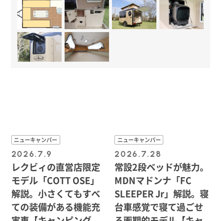
ニューキャンパー
ニューキャンパー
2026.7.9
2026.7.28
レクビィの直営店限定
常設2段ベッドが魅力。
モデル「COTT OSE」
MDNマドンナ「FC
解説。小さくてもすべ
SLEEPER Jr」解説。寝
ての装備がある機能充
台車感覚で寝て過ごせ
実車【キャンピング
る画期的モデル【キャ