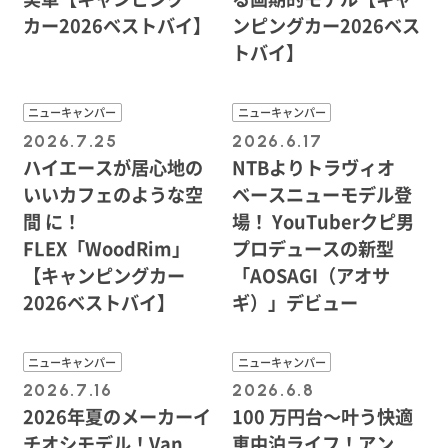
カー2026ベストバイ】
ンピングカー2026ベス
トバイ】
ニューキャンパー
ニューキャンパー
2026.7.25
2026.6.17
ハイエースが居心地の
NTBよりトラヴィオ
いいカフェのような空
ベースニューモデル登
間 に！
場！ YouTuberクピ男
FLEX「WoodRim」
プロデュースの新型
【キャンピングカー
「AOSAGI（アオサ
2026ベストバイ】
ギ）」デビュー
ニューキャンパー
ニューキャンパー
2026.7.16
2026.6.8
2026年夏のメーカーイ
100 万円台〜叶う快適
チオシモデル！Van
車中泊ライフ！アン