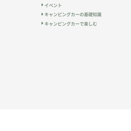
イベント
キャンピングカーの基礎知識
キャンピングカーで楽しむ
運営会社
プライバシーポリシー
広告掲
©
YAESU Publishing CO., LTD.