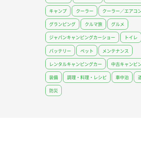
キャンプ
クーラー
クーラー／エアコ
グランピング
クルマ旅
グルメ
ジャパンキャンピングカーショー
トイレ
バッテリー
ペット
メンテナンス
レンタルキャンピングカー
中古キャンピ
装備
調理・料理・レシピ
車中泊
防災
載について