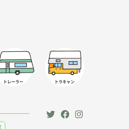
トレーラー
トラキャン
「オー
オート
オート
ズ