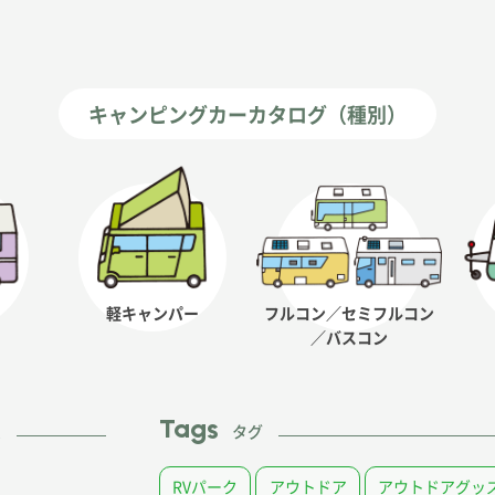
キャンピングカーカタログ（種別）
軽キャンパー
フルコン／セミフルコン
／バスコン
Tags
ム
タグ
RVパーク
アウトドア
アウトドアグッ