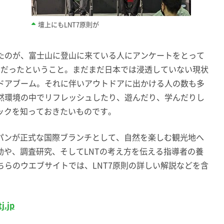
壇上にもLNT7原則が
たのが、富士山に登山に来ている人にアンケートをとって
％だったということ。まだまだ日本では浸透していない現状
ドアブーム。それに伴いアウトドアに出かける人の数も多
然環境の中でリフレッシュしたり、遊んだり、学んだりし
ックを知っておきたいものです。
ャパンが正式な国際ブランチとして、自然を楽しむ観光地へ
動や、調査研究、そしてLNTの考え方を伝える指導者の養
らのウエブサイトでは、LNT7原則の詳しい解説などを含
tj.jp