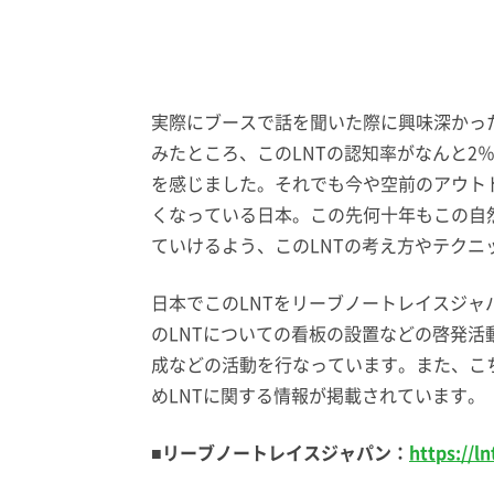
実際にブースで話を聞いた際に興味深かっ
みたところ、このLNTの認知率がなんと2
を感じました。それでも今や空前のアウト
くなっている日本。この先何十年もこの自
ていけるよう、このLNTの考え方やテクニ
日本でこのLNTをリーブノートレイスジ
のLNTについての看板の設置などの啓発活
成などの活動を行なっています。また、こち
めLNTに関する情報が掲載されています。
■リーブノートレイスジャパン：
https://ln