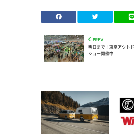
PREV
明日まで！東京アウト
ショー開催中