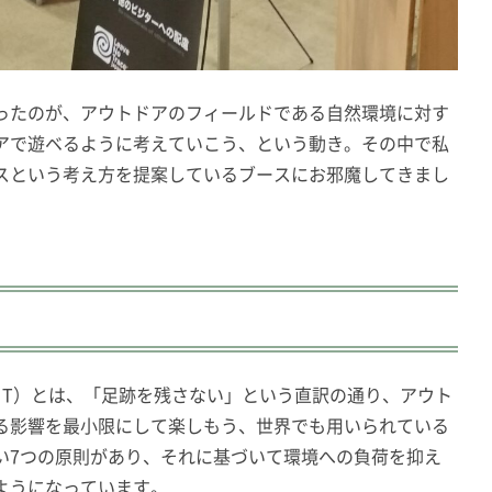
ったのが、アウトドアのフィールドである自然環境に対す
アで遊ベるように考えていこう、という動き。その中で私
スという考え方を提案しているブースにお邪魔してきまし
ce、LNT）とは、「足跡を残さない」という直訳の通り、アウト
る影響を最小限にして楽しもう、世界でも用いられている
い7つの原則があり、それに基づいて環境への負荷を抑え
ようになっています。