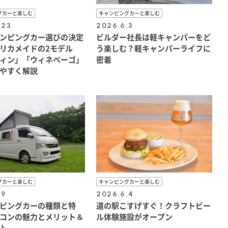
グカーと楽しむ
キャンピングカーと楽しむ
.23
2026.6.3
ンピングカー選びの決定
ビルダー社長は軽キャンパーをど
リカメイドの2モデル
う楽しむ？軽キャンパーライフに
ィン」「ウィネベーゴ」
密着
やすく解説
グカーと楽しむ
キャンピングカーと楽しむ
.9
2026.6.4
ピングカーの種類と特
道の駅こすげすぐ！クラフトビー
コンの魅力とメリット＆
ル体験施設がオープン
ト