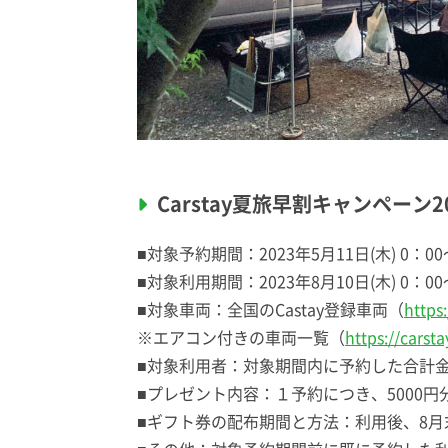
Carstay夏旅早割キャンペーン2
■対象予約期間：2023年5月11日(木) 0：00〜
■対象利用期間：2023年8月10日(木) 0：00〜
■対象車両：全国のCastay登録車両（
https:
※エアコン付きの車両一覧（
https://carst
■対象利用者：対象期間内に予約した合計金額
■プレゼント内容：１予約につき、5000円分
■ギフト券の配布期間と方法：利用後、8月末