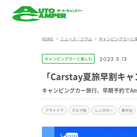
AUTO CAMPER（オート
キャンパー）
HOME
ニュース／コラム
キャンピングカーと
キャンピングカーと楽しむ
2023.5.13
「Carstay夏旅早割キ
キャンピングカー旅行、早期予約でAm
アウトドア
クルマ旅
レンタカー
車中泊