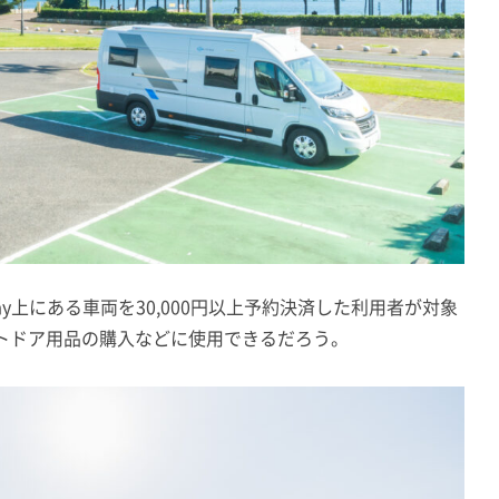
rstay上にある車両を30,000円以上予約決済した利用者が対象
トドア用品の購入などに使用できるだろう。