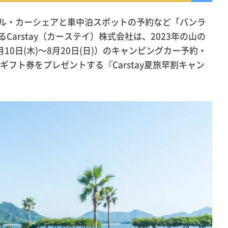
ル・カーシェアと車中泊スポットの予約など「バンラ
arstay（カーステイ）株式会社は、2023年の山の
10日(木)〜8月20日(日)）のキャンピングカー予約・
nギフト券をプレゼントする『Carstay夏旅早割キャン