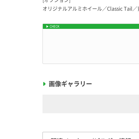
オリジナルアルミホイール
／Classic Tail
／
EXオリジナルシートアレンジ ウッドビレ
画像ギャラリー