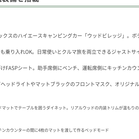
ックスのハイエースキャンピングカー「ウッドビレッジ」。ボ
にも乗り入れOK。日常使いとクルマ旅を両立できるジャスト
けFASPシート。助手席側にベンチ、運転席側にキッチンカ
灯ヘッドライトやマットブラックのフロントマスク、オリジナ
ッドマットでテーブルを囲うダイネット。リアルウッドの内装トリムが温もり
ッチンカウンターの間に4枚のマットを渡して作るベッドモード