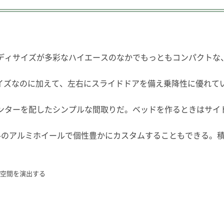
ディサイズが多彩なハイエースのなかでもっともコンパクトな、
サイズなのに加えて、左右にスライドドアを備え乗降性に優れて
ウンターを配したシンプルな間取りだ。ベッドを作るときはサイ
ルのアルミホイールで個性豊かにカスタムすることもできる。
の空間を演出する