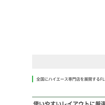
全国にハイエース専門店を展開するF
使いやすいレイアウトに厳