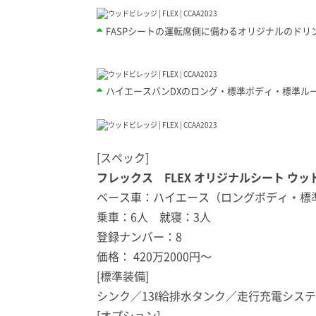
FASPシートの運転席側に備わるオリジナルのド
ハイエースバンDXのロング・標準ボディ・標準ルーフが
[スペック]
フレックス
FLEX オリジナルシート ウ
ベース車：ハイエース（ロングボディ・標
乗車：6人 就寝：3人
登録ナンバー：8
価格： 420万2000円〜
[標準装備]
シンク／13ℓ給排水タンク
／走行充電システ
[オプション]