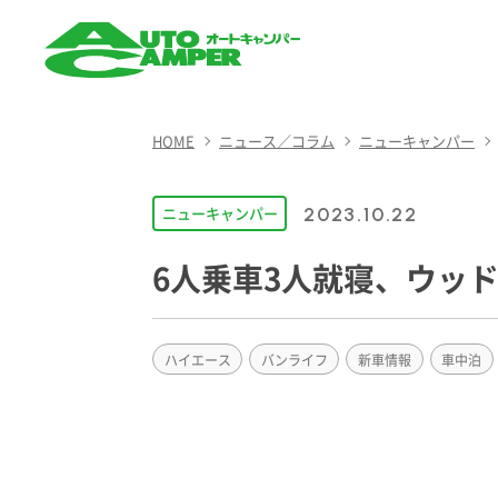
AUTO CAMPER（オート
キャンパー）
HOME
ニュース／コラム
ニューキャンパー
ニューキャンパー
2023.10.22
6人乗車3人就寝、ウッ
ハイエース
バンライフ
新車情報
車中泊