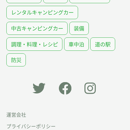
レンタルキャンピングカー
中古キャンピングカー
装備
調理・料理・レシピ
車中泊
道の駅
防災
「オー
オート
オート
運営会社
トキャ
キャン
キャン
プライバシーポリシー
ン
パー公
パー公