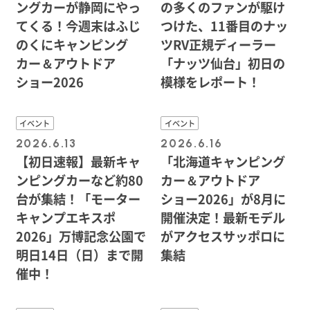
ングカーが静岡にやっ
の多くのファンが駆け
てくる！今週末はふじ
つけた、11番目のナッ
のくにキャンピング
ツRV正規ディーラー
カー＆アウトドア
「ナッツ仙台」初日の
ショー2026
模様をレポート！
イベント
イベント
2026.6.13
2026.6.16
【初日速報】最新キャ
「北海道キャンピング
ンピングカーなど約80
カー＆アウトドア
台が集結！「モーター
ショー2026」が8月に
キャンプエキスポ
開催決定！最新モデル
2026」万博記念公園で
がアクセスサッポロに
明日14日（日）まで開
集結
催中！