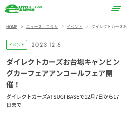
AUTO
HOME
ニュース／コラム
イベント
ダイレクトカーズ
CAMPER
（オート
2023.12.6
イベント
キャン
ダイレクトカーズお台場キャンピン
パー）
グカーフェアアンコールフェア開
催！
ダイレクトカーズATSUGI BASEで12月7日から17
日まで