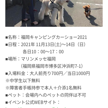
■名称：福岡キャンピングカーショー2021
■日程：2021年 11月13日(土)〜14日（日）
各日10：00～17：00
■場所：マリンメッセ福岡
（福岡県福岡市博多区沖浜町7-1）
■入場料金：大人前売り700円／当日1000円
※中学生以下無料
※障害者手帳持参で本人＋介添1名無料
■ペット：会場内へのペットの同伴は不可
■イベント公式WEBサイト：