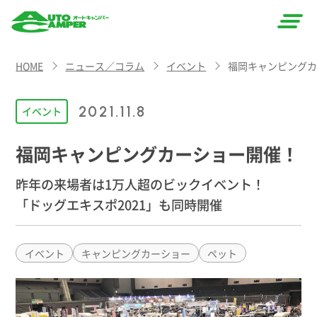
AUTO
HOME
ニュース／コラム
イベント
福岡キャンピング
CAMPER
（オート
2021.11.8
イベント
キャン
福岡キャンピングカーショー開催！
パー）
昨年の来場者は1万人超のビックイベント！
「ドッグエキスポ2021」も同時開催
イベント
キャンピングカーショー
ペット