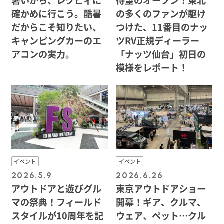
暑いから、レクビィに
待望のオープン！東北
確かめに行こう。酷暑
の多くのファンが駆け
だからこそ知りたい、
つけた、11番目のナッ
キャンピングカーのエ
ツRV正規ディーラー
アコンの実力。
「ナッツ仙台」初日の
模様をレポート！
イベント
イベント
2026.5.9
2026.6.26
アウトドアと遊びグル
東京アウトドアショー
マの祭典！フィールド
開幕！ギア、クルマ、
スタイルが10周年を記
ウェア、ペット…クル