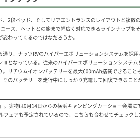
ド、2段ベッド、そしてリアエントランスのレイアウトと複数
ーユース、ペットとの旅まで幅広く対応できるラインナップを
が変わってくるのではなだろうか。
る通り、ナッツRVのハイパーエボリューションシステムを採用
ンⅢとなっている。従来のハイパーエボリューションシステム
。リチウムイオンバッテリーを最大600mAh搭載できるこ
、そのバッテリーを走行中にしっかり充電して回復できること
」。実物は9月14日からの横浜キャンピングカーショー会場に
ールフェアも予定されているので、こちらも合わせてチェックし