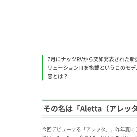
7月にナッツRVから突如発表された新
リューションⅢを搭載というこのモデル
容とは？
その名は「Aletta（アレッ
今回デビューする「アレッタ」、昨年夏に