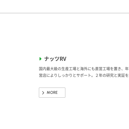
ナッツRV
国内最大級の生産工場と海外にも直営工場を置き、年
営店によりしっかりとサポート。２年の研究と実証を
MORE