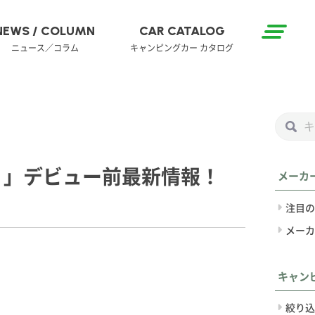
NEWS / COLUMN
CAR CATALOG
ニュース／コラム
キャンピングカー カタログ
タ）」デビュー前最新情報！
メーカ
注目の
メーカ
キャン
絞り込