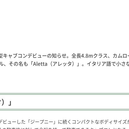
型キャブコンデビューの知らせ。全長4.8mクラス、カム
、その名も「Aletta（アレッタ）」。イタリア語で小
タ）」
デビューした「ジープニー」に続くコンパクトなボディサイズ