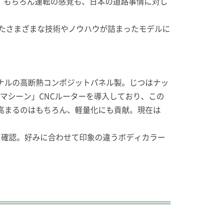
る。もちろん運転の感覚も、日本の道路事情に対し
ったさまざまな技術やノウハウが詰まったモデルに
ジナルの高断熱コンポジットパネル製。じつはナッ
ンマシーン」CNCルーターを導入しており、この
高まるのはもちろん、軽量化にも貢献。現在は
も確認。好みに合わせて印象の違うボディカラー