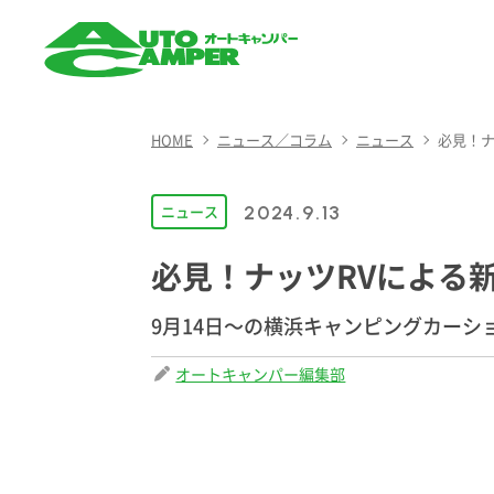
AUTO CAMPER（オート
キャンパー）
HOME
ニュース／コラム
ニュース
必見！ナ
ニュース
2024.9.13
必見！ナッツRVによる新
9月14日〜の横浜キャンピングカーシ
オートキャンパー編集部