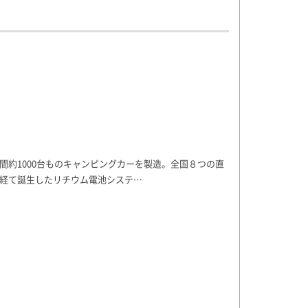
間約1000台ものキャンピングカーを製造。全国８つの直
経て誕生したリチウム電池システ…