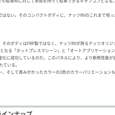
は、その駐車枠に対して余裕を持って駐車できるキャブコンとな
ではない。そのコンパクトボディに、ナッツRVのこれまで培
そのボディはFRP製ではなく、ナッツRVが誇るナッツオリ
界初となる「ホットプレスマシーン」と「オートアプリケーショ
産化に成功しているのだ。このパネルにより、より断熱性能が
れている。
ー、そして青みがかったカラーの3色のカラーバリエーション
ラインナップ