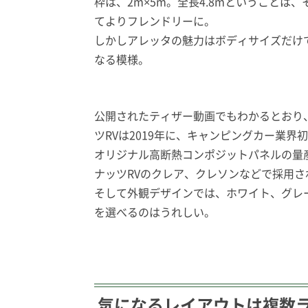
枠は、2m×5m。全長4.8mということ
てよりフレンドリーに。
しかしアレッタの魅力はボディサイズだけ
なる模様。
公開されたティザー動画でもわかるとおり、
ツRVは2019年に、キャンピングカー業
オリジナル高断熱コンポジットパネルの量
ナッツRVのクレア、クレソンなどで採用さ
そして外観デザインでは、ホワイト、グレ
を選べるのはうれしい。
気になるレイアウトは複数