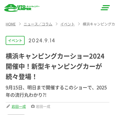
AUTO
HOME
ニュース／コラム
イベント
横浜キャンピングカ
CAMPER
（オート
2024.9.14
イベント
キャン
横浜キャンピングカーショー2024
パー）
開催中！新型キャンピングカーが
続々登場！
9月15日、明日まで開催するこのショーで、2025
年の流行丸わかり?!
岩田一成
岩田一成