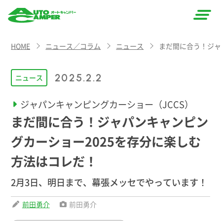
AUTO
HOME
ニュース／コラム
ニュース
まだ間に合う！ジャ
CAMPER
（オート
2025.2.2
ニュース
キャン
ジャパンキャンピングカーショー（JCCS）
パー）
まだ間に合う！ジャパンキャンピン
グカーショー2025を存分に楽しむ
方法はコレだ！
2月3日、明日まで、幕張メッセでやっています！
前田勇介
前田勇介