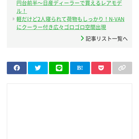
円台前半〜日産ディーラーで買えるレアモデ
ル！
軽だけど2人寝られて荷物もしっかり！N-VAN
にクーラー付き広々ゴロゴロ空間出現
記事リスト一覧へ