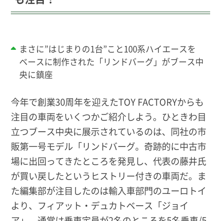
まさに”はじまりの1台”こと100系ハイエースを
ベースに制作された「リンドバーグ」がブース中
央に鎮座
今年で創業30周年を迎えたTOY FACTORYからも
注目の車両をいくつかご紹介しよう。ひときわ目
立つブース中央に展示されているのは、同社の市
販第一号モデル「リンドバーグ。奇跡的に中古市
場に出回ってきたところを発見し、代表の藤井氏
が買い戻したというヒストリー付きの車両だ。ま
た編集部が注目したのは輸入車部門のユーロトイ
より、フィアット・デュカトベース「ジョイ
ア」。通常は乗車定員が2名のところを5名乗車/5