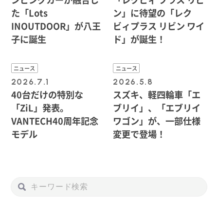
た「Lots
ン」に待望の「レク
INOUTDOOR」が八王
ビィプラス リビン ワイ
子に誕生
ド」が誕生！
ニュース
ニュース
2026.7.1
2026.5.8
40台だけの特別な
スズキ、軽四輪車「エ
「ZiL」発表。
ブリイ」、「エブリイ
VANTECH40周年記念
ワゴン」が、一部仕様
モデル
変更で登場！