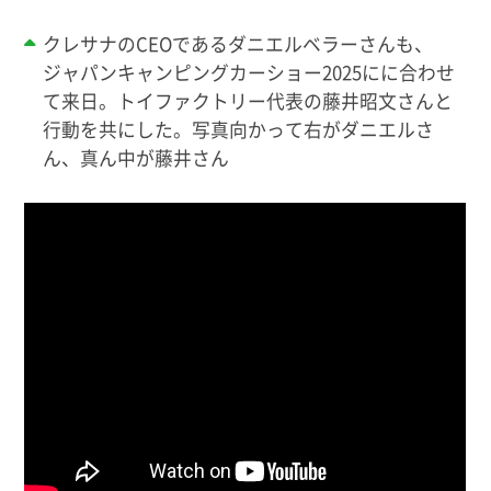
クレサナのCEOであるダニエルベラーさんも、
ジャパンキャンピングカーショー2025にに合わせ
て来日。トイファクトリー代表の藤井昭文さんと
行動を共にした。写真向かって右がダニエルさ
ん、真ん中が藤井さん