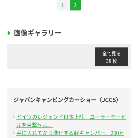
1
2
画像ギャラリー
全て見る
38 枚
ジャパンキャンピングカーショー（JCCS）
ドイツのレジェンド日本上陸。ユーラーモービ
ルを目撃せよ。
手に入れてから進化する軽キャンパー。200万