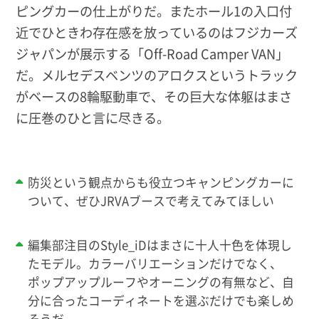
ピングカーの仕上がりだ。またホール1の入口付
近でひときわ存在感を放っているのはフジカーズ
ジャパンが展示する「Off-Road Camper VAN」
だ。メルセデスベンツのアロクスというトラック
がベースの8輪駆動車で、その巨大な体躯はまさ
に圧巻のひと言に尽きる。
防災という観点からも役立つキャンピングカーに
ついて、ぜひJRVAブースで考えてみてほしい
編集部注目のStyle_iDはまさに十人十色を体現し
たモデル。カラーバリエーションだけでなく、
ポップアップルーフやオーニングの有無など、自
分に合ったコーディネートを選ぶだけでも楽しめ
そうだ