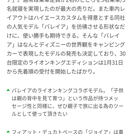
名就寝を実現したのが最大の売りだ。また車内レ
イアウトはハイエースカスタムを得意とする同社
の人気モデル「バレイア」を彷彿させる形状なだ
けに、使い勝手も期待できる。そんな「バレイ
ア」はなんとディズニーの世界観をキャンピング
カーで表現したモデルの発売も決定しており、30
台限定のライオンキングエディションは1月31日
から先着順の受付を開始したばかり。
バレイアのライオンキングコラボモデル。「子供
は親の背中を見て育つ」という作品が持つメッ
セージ性と同様に、ぜひ親子で旅に出る為のツー
ルとして使って頂きたい
フィアット・デュカトベースの「ジョイア」は車