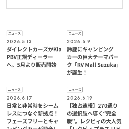
ニュース
ニュース
2026.5.13
2026.5.9
ダイレクトカーズがKia
鈴鹿にキャンピング
PBV正規ディーラー
カーの巨大テーマパー
へ。5月より販売開始
ク「RV Mall Suzuka」
が誕生！
ニュース
ニュース
2026.6.17
2026.6.19
日常と非常時をシーム
【独占速報】270通り
レスにつなぐ新拠点！
の選択肢へ導く“完全
フェーズフリーとキャ
版”。レクビィの大人気
ンピングカーが融合し
「レクビィ プラス リビ