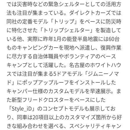
では災害時などの緊急シェルターとしての活用方
法も注目が集まっている。ダイレクトカーズでは
同社の定番モデル「トリップ」をベースに防災時
に特化させた「トリップシェルター」を製造して
いる他、実際に昨年1月の能登半島地震には60台
ものキャンピングカーを現地へ派遣し、復興作業
に尽力する自治体職員やボランティアのベース
キャンプとして活躍した。名古屋のホワイトハウ
スでは注目が集まる5ドアモデル「ジムニーノマ
ド」にポップアップルーフをインストールした
キャンパー仕様のカスタムモデルを早速展示。ま
た新型フリードクロスターをベースにした
「Style_iD」のコンセプトモデルも展示してお
り、同車は20項目以上のカスタマイズ箇所から好
きな組み合わせを選べる、スペシャリティキャン