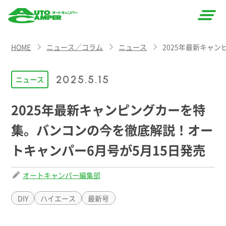
AUTO
HOME
ニュース／コラム
ニュース
2025年最新キャ
CAMPER
（オート
2025.5.15
ニュース
キャン
2025年最新キャンピングカーを特
パー）
集。バンコンの今を徹底解説！オー
トキャンパー6月号が5月15日発売
オートキャンパー編集部
DIY
ハイエース
最新号