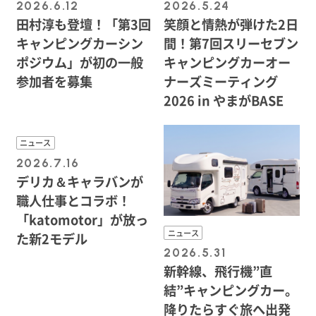
2026.6.12
2026.5.24
田村淳も登壇！「第3回
笑顔と情熱が弾けた2日
キャンピングカーシン
間！第7回スリーセブン
ポジウム」が初の一般
キャンピングカーオー
参加者を募集
ナーズミーティング
2026 in やまがBASE
ニュース
2026.7.16
デリカ＆キャラバンが
職人仕事とコラボ！
「katomotor」が放っ
ニュース
た新2モデル
2026.5.31
新幹線、飛行機”直
結”キャンピングカー。
降りたらすぐ旅へ出発