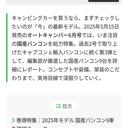
キャンピングカーを買うなら、まずチェックし
たいのが「今」の最新モデル。2025年5月15日
発売の
オートキャンパー6月号
では、いま注目
の
国産バンコン
を総力特集。過去2号で取り上
げたキャブコン＆輸入バンコンに続く第3弾と
して、編集部が厳選した国産バンコン9台を詳
細にレポート。コンセプトや装備、架装のこだ
わりまで、実用目線で深掘りしていく。
目次
巻頭特集｜2025年モデル 国産バンコン9車