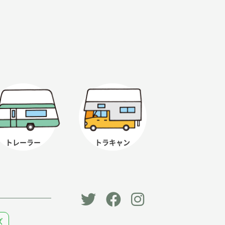
トレーラー
トラキャン
「オー
オート
オート
ズ