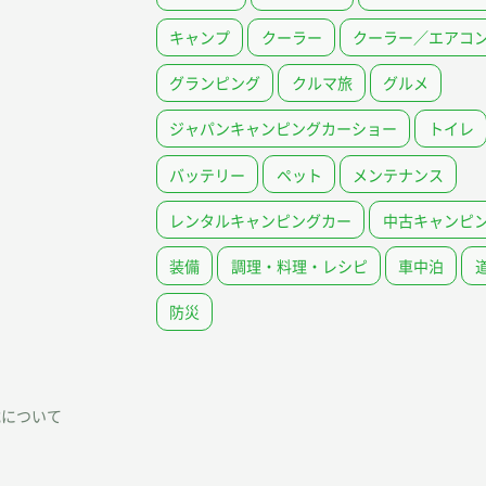
キャンプ
クーラー
クーラー／エアコ
グランピング
クルマ旅
グルメ
ジャパンキャンピングカーショー
トイレ
バッテリー
ペット
メンテナンス
レンタルキャンピングカー
中古キャンピ
装備
調理・料理・レシピ
車中泊
防災
載について