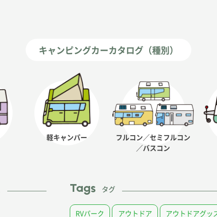
キャンピングカーカタログ（種別）
軽キャンパー
フルコン／セミフルコン
／バスコン
Tags
ム
タグ
RVパーク
アウトドア
アウトドアグッ