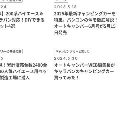
.24
2025.5.15
5年】200系ハイエース＆
2025年最新キャンピングカーを
ャラバン対応！DIYできる
特集。バンコンの今を徹底解説！
ット4選
オートキャンパー6月号が5月15
日発売
グカーの基礎知識
キャンピングカーと楽しむ
.5
2024.5.30
必見！累計販売台数2400台
オートキャンパーWEB編集長が
の人気ハイエース用ベッ
キャラバンのキャンピングカー
製造工場に潜入
買ってみた！