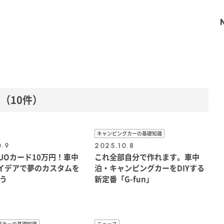
覧
（10件）
キャンピングカーの基礎知識
0.9
2025.10.8
UOカード10万円！車中
これ全部自分で作れます。車中
アイデアで夢のカスタムを
泊・キャンピングカーをDIYする
う
新定番「G-fun」
グカーの基礎知識
ニュース