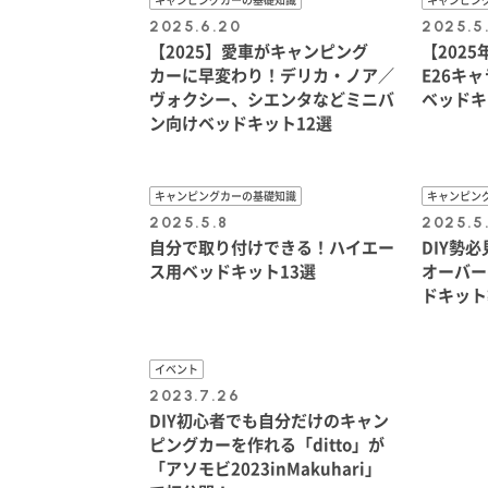
2025.6.20
2025.5
【2025】愛車がキャンピング
【202
カーに早変わり！デリカ・ノア／
E26キ
ヴォクシー、シエンタなどミニバ
ベッドキ
ン向けベッドキット12選
キャンピングカーの基礎知識
キャンピン
2025.5.8
2025.5
自分で取り付けできる！ハイエー
DIY勢
ス用ベッドキット13選
オーバー
ドキット
イベント
2023.7.26
DIY初心者でも自分だけのキャン
ピングカーを作れる「ditto」が
「アソモビ2023inMakuhari」