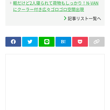
軽だけど2人寝られて荷物もしっかり！N-VAN
にクーラー付き広々ゴロゴロ空間出現
記事リスト一覧へ