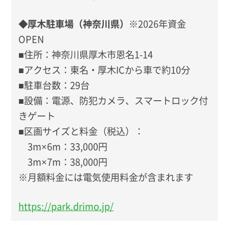
◆厚木駐車場（神奈川県）
※2026年資金
OPEN
■住所：神奈川県厚木市恩名1-14
■アクセス：東名・厚木ICから車で約10分
■駐車台数：29台
■設備：電源、防犯カメラ、スマートロック付
きゲート
■区画サイズと料金（税込）：
3m×6m：33,000円
3m×7m：38,000円
※月額料金には電気使用料金が含まれます
https://park.drimo.jp/