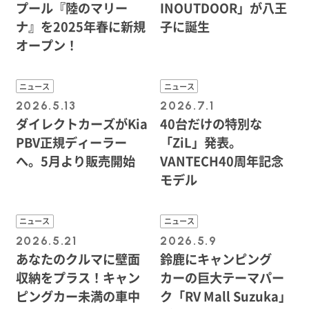
プール『陸のマリー
INOUTDOOR」が八王
ナ』を2025年春に新規
子に誕生
オープン！
ニュース
ニュース
2026.5.13
2026.7.1
ダイレクトカーズがKia
40台だけの特別な
PBV正規ディーラー
「ZiL」発表。
へ。5月より販売開始
VANTECH40周年記念
モデル
ニュース
ニュース
2026.5.21
2026.5.9
あなたのクルマに壁面
鈴鹿にキャンピング
収納をプラス！キャン
カーの巨大テーマパー
ピングカー未満の車中
ク「RV Mall Suzuka」