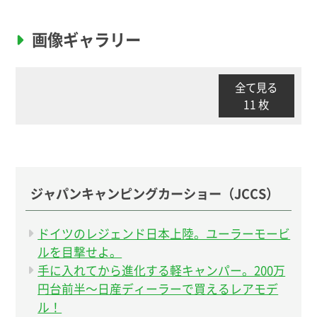
画像ギャラリー
全て見る
11 枚
ジャパンキャンピングカーショー（JCCS）
ドイツのレジェンド日本上陸。ユーラーモービ
ルを目撃せよ。
手に入れてから進化する軽キャンパー。200万
円台前半〜日産ディーラーで買えるレアモデ
ル！