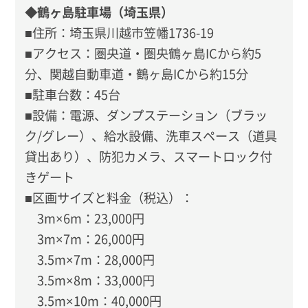
◆鶴ヶ島駐車場（埼玉県）
■住所：埼玉県川越市笠幡1736-19
■アクセス：圏央道・圏央鶴ヶ島ICから約5
分、関越自動車道・鶴ヶ島ICから約15分
■駐車台数：45台
■設備：電源、ダンプステーション（ブラッ
ク/グレー）、給水設備、洗車スペース（道具
貸出あり）、防犯カメラ、スマートロック付
きゲート
■区画サイズと料金（税込）：
3m×6m：23,000円
3m×7m：26,000円
3.5m×7m：28,000円
3.5m×8m：33,000円
3.5m×10m：40,000円