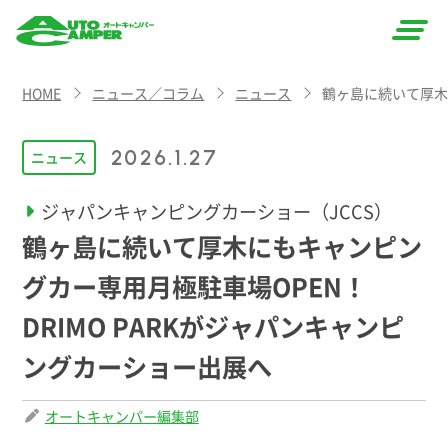
AUTO
HOME
ニュース／コラム
ニュース
鶴ヶ島に続いて厚木
CAMPER
（オート
2026.1.27
ニュース
キャン
ジャパンキャンピングカーショー（JCCS）
パー）
鶴ヶ島に続いて厚木にもキャンピン
グカー専用月極駐車場OPEN！
DRIMO PARKがジャパンキャンピ
ングカーショー出展へ
オートキャンパー編集部