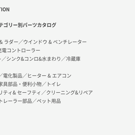
TION
カテゴリー別パーツカタログ
& ラダー／ウインドウ & ベンチレーター
充電コントローラー
イト／シンク&コンロ&水まわり／冷蔵庫
／電化製品／ヒーター & エアコン
・家具部品・便利小物／トイレ
リティ& セーフティ／クリーニング&リペア
／トレーラー部品／ペット用品