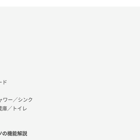
ード
ャワー／シンク
蔵庫／トイレ
ツの機能解説