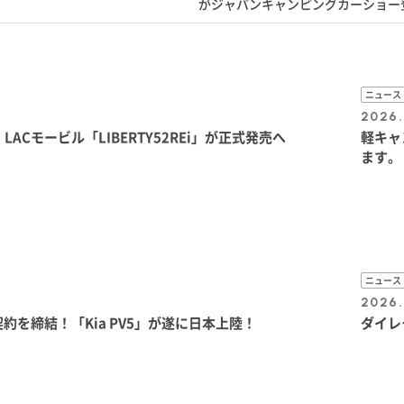
がジャパンキャンピングカーショー
ニュース
2026.
Cモービル「LIBERTY52REi」が正式発売へ
軽キャ
ます。
ニュース
2026.
契約を締結！「Kia PV5」が遂に日本上陸！
ダイレ