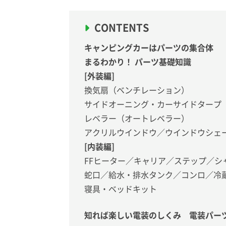
CONTENTS
キャンピングカーはパーツの集合体
まるわかり！ パーツ基礎知識
[外装編]
換気扇（ベンチレーション）
サイドオーニング・カーサイドタープ
レベラー（オートレベラー）
アクリルウインドウ／ウインドウシェ
[内装編]
FFヒーター／キャリア／ステップ／シ
蛇口／給水・排水タンク／コンロ／冷
寝具・ベッドキット
知れば楽しい電装のしくみ 電装パー