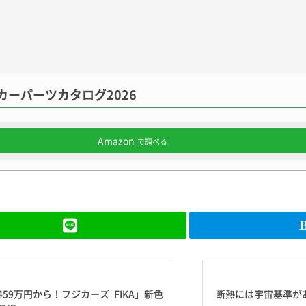
カーパーツカタログ2026
Amazon
で調べる
9万円から！フジカーズ｢FIKA」新色
断熱には宇宙基準が