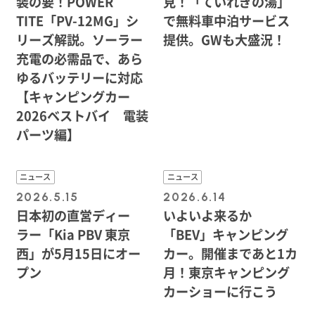
装の要！POWER
見！「ていれぎの湯」
TITE「PV-12MG」シ
で無料車中泊サービス
リーズ解説。ソーラー
提供。GWも大盛況！
充電の必需品で、あら
ゆるバッテリーに対応
【キャンピングカー
2026ベストバイ 電装
パーツ編】
ニュース
ニュース
2026.5.15
2026.6.14
日本初の直営ディー
いよいよ来るか
ラー「Kia PBV 東京
「BEV」キャンピング
西」が5月15日にオー
カー。開催まであと1カ
プン
月！東京キャンピング
カーショーに行こう