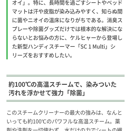
オイ」。特に、長時間を過ごすシートやベッド
マットは汗や皮脂が染み込みやすく、知らぬ間
に菌やニオイの温床になりがちである。消臭ス
プレーや除菌グッズだけでは根本的な解決にな
らないとお悩みの方に、ケルヒャーから登場し
た新型ハンディスチーマー「SC 1 Multi」シ
リーズをおすすめしたい。
約100℃の高温スチームで、染みついた
汚れを浮かせて強力「除菌」
このスチームクリーナーの最大の強みは、なんと
いっても約100℃のパワフルな高温スチーム。薬
剤や洗剤を一切使わず、水だけの力でシートの繊