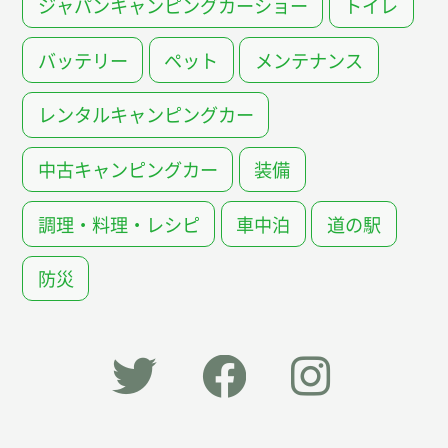
ジャパンキャンピングカーショー
トイレ
バッテリー
ペット
メンテナンス
レンタルキャンピングカー
中古キャンピングカー
装備
調理・料理・レシピ
車中泊
道の駅
防災
「オー
オート
オート