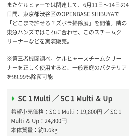
またケルヒャーでは関連して、6月11日〜14日の4
日間、東京都渋谷区のOPENBASE SHIBUYAで
「どこまで許せる？ズボラ掃除展」を開催。隣の
東急ハンズではこれに合わせ、このスチームク
リーナーなどを実演販売。
※第三者機関調べ。ケルヒャースチームクリー
ナーを正しく使用すると、一般家庭のバクテリア
を99.99%除菌可能
SC 1 Multi ／ SC 1 Multi ＆ Up
希望小売価格：SC 1 Multi：19,800円 ／ SC 1
Multi ＆ Up：24,800円
本体質量：約1.6kg