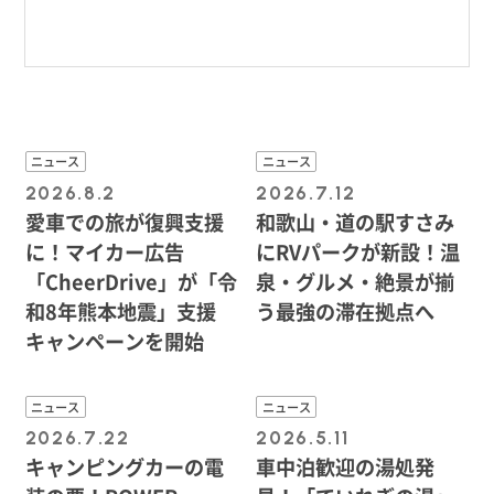
ニュース
ニュース
2026.8.2
2026.7.12
愛車での旅が復興支援
和歌山・道の駅すさみ
に！マイカー広告
にRVパークが新設！温
「CheerDrive」が「令
泉・グルメ・絶景が揃
和8年熊本地震」支援
う最強の滞在拠点へ
キャンペーンを開始
ニュース
ニュース
2026.7.22
2026.5.11
キャンピングカーの電
車中泊歓迎の湯処発