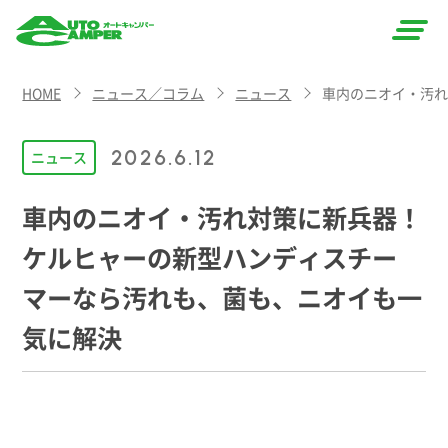
AUTO
HOME
ニュース／コラム
ニュース
車内のニオイ・汚
CAMPER
（オート
2026.6.12
ニュース
キャン
車内のニオイ・汚れ対策に新兵器！
パー）
ケルヒャーの新型ハンディスチー
マーなら汚れも、菌も、ニオイも一
気に解決