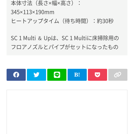
本体寸法（長さ×幅×高さ）：
345×113×190mm
ヒートアップタイム（待ち時間）：約30秒
SC 1 Multi ＆ Upは、SC 1 Multiに床掃除用の
フロアノズルとパイプがセットになったもの