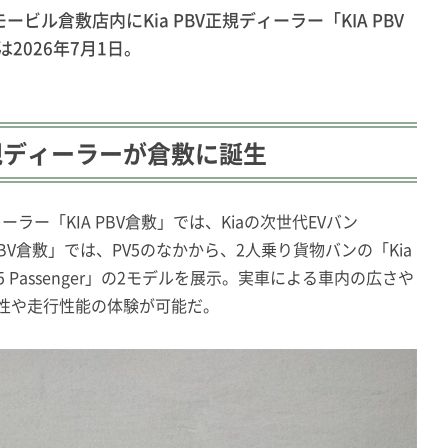
ビル倉敷店内にKia PBV正規ディーラー「KIA PBV
2026年7月1日。
の正規ディーラーが倉敷に誕生
ーラー「KIA PBV倉敷」では、Kiaの次世代EVバン
 PBV倉敷」では、PV5のなかから、2人乗り貨物バンの「Kia
PV5 Passenger」の2モデルを展示。実車による車内の広さや
粛性や走行性能の体験が可能だ。