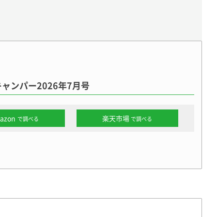
ャンパー2026年7月号
azon
楽天市場
で調べる
で調べる