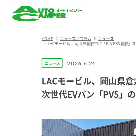
AUTO CAMPER（オート
キャンパー）
HOME
ニュース／コラム
ニュース
LACモービル、岡山県倉敷市に「KIA PBV倉敷
ニュース
2026.6.24
LACモービル、岡山県倉
次世代EVバン「PV5」