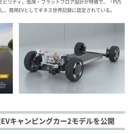
モビリティ。低床・フラットフロア設計が特徴で、「PV5
を達成し、商用EVとしてギネス世界記録に認定されている。
型EVキャンピングカー2モデルを公開