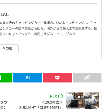
LAC
本最大級のキャンピングカー企業連合、LACホールディングス。キャ
ピングカーの国内製造から販売、海外からの輸入までを網羅する、国
屈指のキャンピングカー専門企業グループで、デルタ…
MORE
NEXT
選びの
＜2026年型＞
の2
SUNLIGHT「CLIFF 540RT」