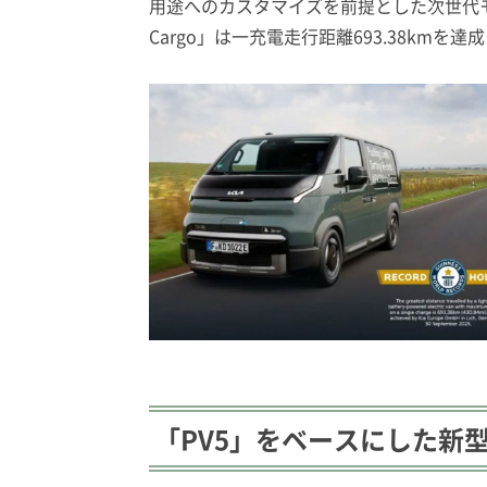
用途へのカスタマイズを前提とした次世代
Cargo」は一充電走行距離693.38km
「PV5」をベースにした新