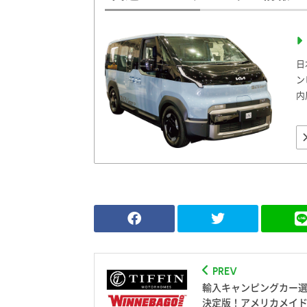
日
ン
内
PREV
輸入キャンピングカー
決定版！アメリカメイド