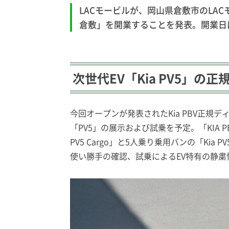
LACモービルが、岡山県倉敷市のLACモー
倉敷」を開業することを発表。開業日は
次世代EV「Kia PV5」
今回オープンが発表されたKia PBV正規ディ
「PV5」の展示および試乗を予定。
「KIA
PV5 Cargo」と5人乗り乗用バンの「Kia 
使い勝手の確認、試乗によるEV特有の静