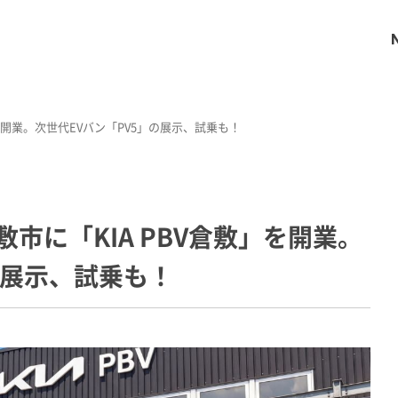
」を開業。次世代EVバン「PV5」の展示、試乗も！
敷市に「KIA PBV倉敷」を開業。
の展示、試乗も！