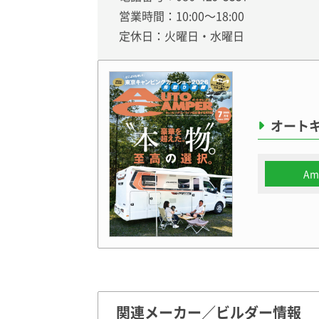
営業時間：10:00～18:00
定休日：火曜日・水曜日
オートキ
Am
関連メーカー／ビルダー情報