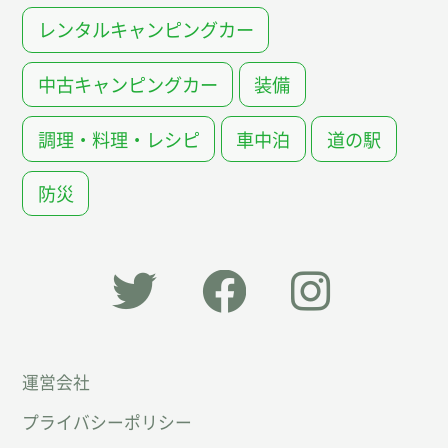
レンタルキャンピングカー
中古キャンピングカー
装備
調理・料理・レシピ
車中泊
道の駅
防災
「オー
オート
オート
運営会社
トキャ
キャン
キャン
プライバシーポリシー
ン
パー公
パー公