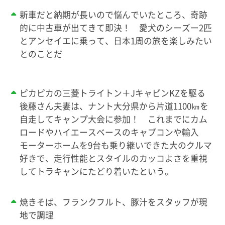
新車だと納期が長いので悩んでいたところ、奇跡
的に中古車が出てきて即決！ 愛犬のシーズー2匹
とアンセイエに乗って、日本1周の旅を楽しみたい
とのことだ
ピカピカの三菱トライトン＋JキャビンKZを駆る
後藤さん夫妻は、ナント大分県から片道1100㎞を
自走してキャンプ大会に参加！ これまでにカム
ロードやハイエースベースのキャブコンや輸入
モーターホームを9台も乗り継いできた大のクルマ
好きで、走行性能とスタイルのカッコよさを重視
してトラキャンにたどり着いたという。
焼きそば、フランクフルト、豚汁をスタッフが現
地で調理