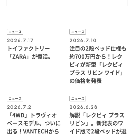
ニュース
ニュース
2026.7.17
2026.7.10
トイファクトリー
注目の2段ベッド仕様も
「ZARA」が復活。
約700万円から！レク
ビィが新型「レクビィ
プラス リビン ワイド」
の価格を発表
ニュース
ニュース
2026.7.2
2026.6.28
「4WD」トラヴィオ
解説「レクビィ プラス
ベースモデル、ついに
リビン」。新発表のワ
出る！VANTECHから
イド版で2段ベッドが選