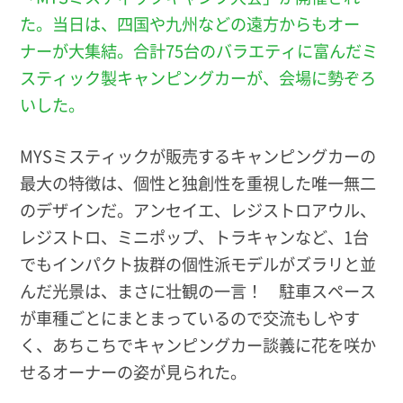
た。当日は、四国や九州などの遠方からもオー
ナーが大集結。合計75台のバラエティに富んだミ
スティック製キャンピングカーが、会場に勢ぞろ
いした。
MYSミスティックが販売するキャンピングカーの
最大の特徴は、個性と独創性を重視した唯一無二
のデザインだ。アンセイエ、レジストロアウル、
レジストロ、ミニポップ、トラキャンなど、1台
でもインパクト抜群の個性派モデルがズラリと並
んだ光景は、まさに壮観の一言！ 駐車スペース
が車種ごとにまとまっているので交流もしやす
く、あちこちでキャンピングカー談義に花を咲か
せるオーナーの姿が見られた。