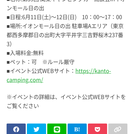
ンモール日の出
■日程:6月11日(土)〜12日(日) 10：00～17：00
■場所:イオンモール日の出 駐車場Aエリア（東京
都西多摩郡日の出町大字平井字三吉野桜木237番
3）
■入場料金:無料
■ペット：可 ※ルール厳守
■イベント公式WEBサイト：
https://kanto-
camping.com/
※イベントの詳細は、イベント公式WEBサイトを
ご覧ください