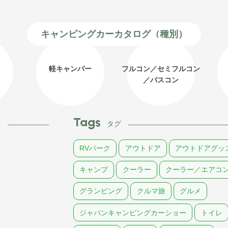
キャンピングカーカタログ（種別）
軽キャンパー
フルコン／セミフルコン
／バスコン
Tags
ム
タグ
RVパーク
アウトドア
アウトドアグッ
キャンプ
クーラー
クーラー／エアコ
グランピング
クルマ旅
グルメ
ジャパンキャンピングカーショー
トイレ