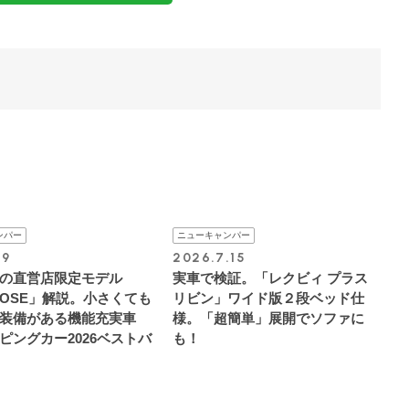
ンパー
ニューキャンパー
.9
2026.7.15
の直営店限定モデル
実車で検証。「レクビィ プラス
T OSE」解説。小さくても
リビン」ワイド版２段ベッド仕
装備がある機能充実車
様。「超簡単」展開でソファに
ピングカー2026ベストバ
も！