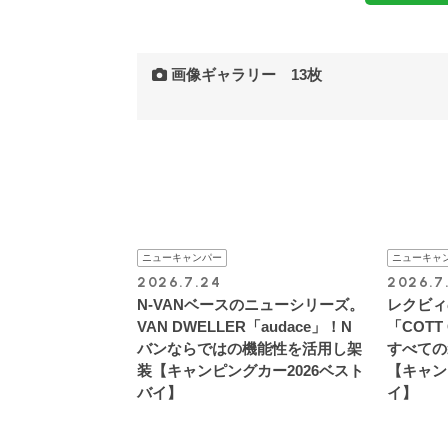
画像ギャラリー 13枚
ニューキャンパー
ニューキャ
2026.7.24
2026.7
N-VANベースのニューシリーズ。
レクビィ
VAN DWELLER「audace」！N
「COT
バンならではの機能性を活用し架
すべての
装【キャンピングカー2026ベスト
【キャン
バイ】
イ】