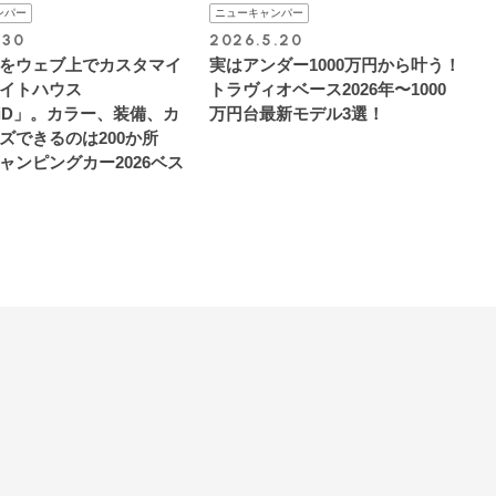
ンパー
ニューキャンパー
.30
2026.5.20
をウェブ上でカスタマイ
実はアンダー1000万円から叶う！
イトハウス
トラヴィオベース2026年〜1000
e_iD」。カラー、装備、カ
万円台最新モデル3選！
ズできるのは200か所
ャンピングカー2026ベス