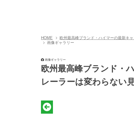
AUTO CAMPER（オート
キャンパー）
HOME
欧州最高峰ブランド・ハイマーの最新キャ
画像ギャラリー
画像ギャラリー
欧州最高峰ブランド・
レーラーは変わらない