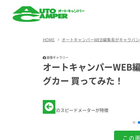
AUTO CAMPER（オート
キャンパー）
HOME
オートキャンパーWEB編集長がキャラバン
画像ギャラリー
オートキャンパーWEB
グカー 買ってみた！
扇型のスピードメーターが特徴
この