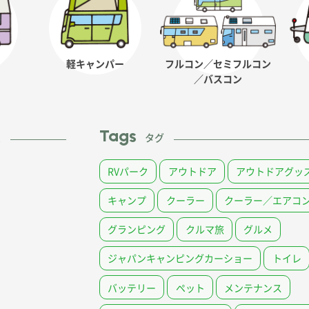
軽キャンパー
フルコン／セミフルコン
／バスコン
Tags
ム
タグ
RVパーク
アウトドア
アウトドアグッ
キャンプ
クーラー
クーラー／エアコ
グランピング
クルマ旅
グルメ
ジャパンキャンピングカーショー
トイレ
バッテリー
ペット
メンテナンス