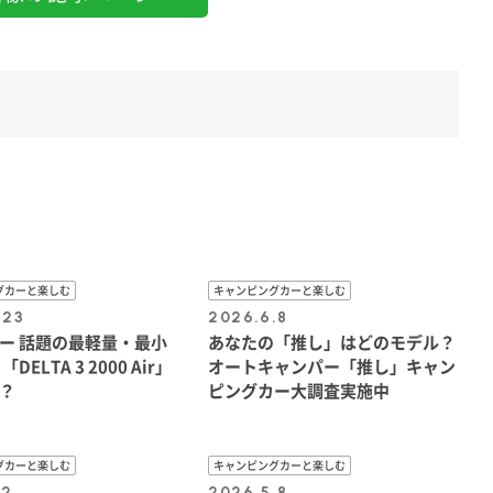
グカーと楽しむ
キャンピングカーと楽しむ
.23
2026.6.8
ー 話題の最軽量・最小
あなたの「推し」はどのモデル？
DELTA 3 2000 Air」
オートキャンパー「推し」キャン
？
ピングカー大調査実施中
ア
グカーと楽しむ
キャンピングカーと楽しむ
.2
2026.5.8