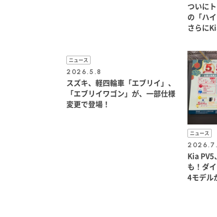
ついにト
の「ハイ
さらにK
ニュース
2026.5.8
スズキ、軽四輪車「エブリイ」、
「エブリイワゴン」が、一部仕様
変更で登場！
ニュース
2026.7
Kia 
も！ダイ
4モデル