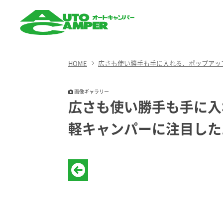
AUTO CAMPER（オート
キャンパー）
HOME
広さも使い勝手も手に入れる、ポップアッ
画像ギャラリー
広さも使い勝手も手に入
軽キャンパーに注目した