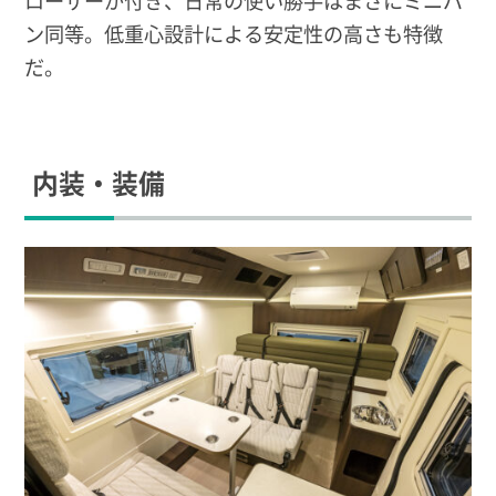
ン同等。低重心設計による安定性の高さも特徴
だ。
内装・装備