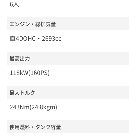
6人
エンジン・総排気量
直4DOHC・2693cc
最高出力
118kW(160PS)
最大トルク
243Nm(24.8kgm)
使用燃料・タンク容量