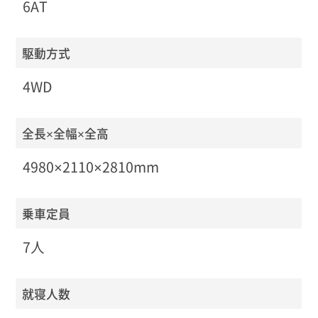
6AT
駆動方式
4WD
全長×全幅×全高
4980×2110×2810mm
乗車定員
7人
就寝人数