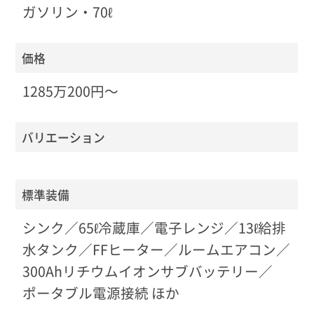
ガソリン・70ℓ
価格
1285万200円〜
バリエーション
標準装備
シンク／65ℓ冷蔵庫／電子レンジ／13ℓ給排
水タンク／FFヒーター／ルームエアコン／
300Ahリチウムイオンサブバッテリー／
ポータブル電源接続 ほか