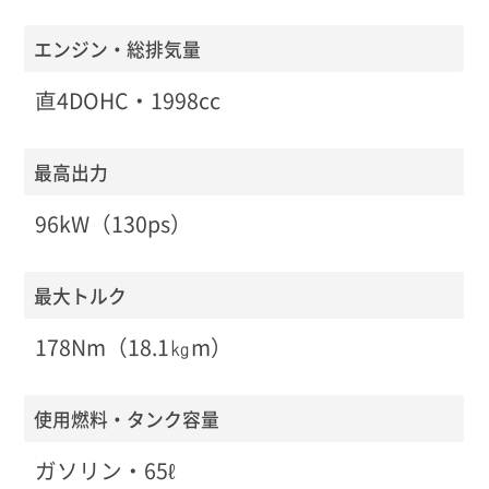
エンジン・総排気量
直4DOHC・1998cc
最高出力
96kW（130ps）
最大トルク
178Nm（18.1㎏m）
使用燃料・タンク容量
ガソリン・65ℓ