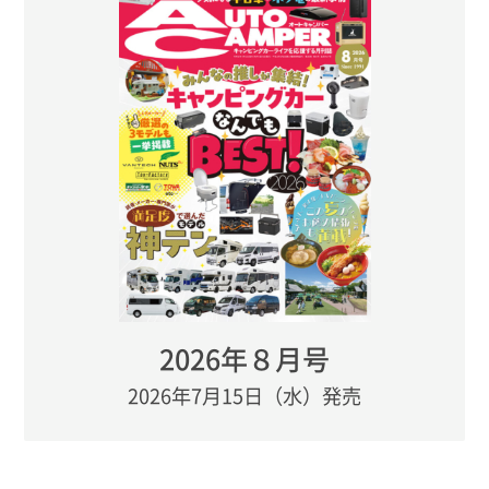
2026年８月号
2026年7月15日（水）発売