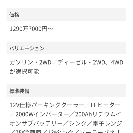
価格
1290万7000円〜
バリエーション
ガソリン・2WD／ディーゼル・2WD、4WD
が選択可能
標準装備
12V仕様パーキングクーラー／FFヒーター
／2000Wインバーター／200Ahリチウムイ
オンサブバッテリー／シンク／電子レンジ
／75ℓ冷蔵庫／13ℓタンク／ソーラーパネル