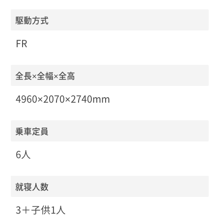
駆動方式
FR
全長×全幅×全高
4960×2070×2740mm
乗車定員
6人
就寝人数
3＋子供1人