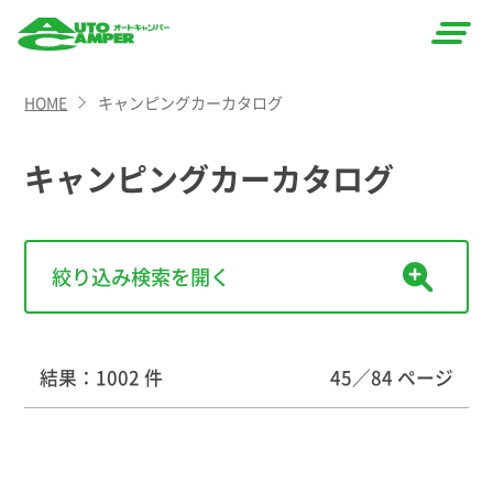
AUTO
HOME
キャンピングカーカタログ
CAMPER
（オート
キャンピングカーカタログ
キャン
パー）
結果：1002 件
45／84 ページ