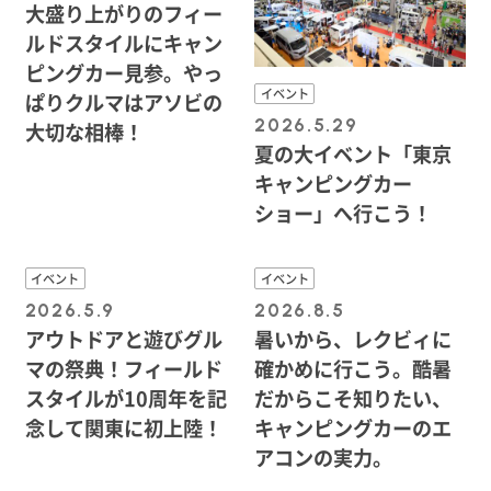
大盛り上がりのフィー
ルドスタイルにキャン
ピングカー見参。やっ
イベント
ぱりクルマはアソビの
2026.5.29
大切な相棒！
夏の大イベント「東京
キャンピングカー
ショー」へ行こう！
イベント
イベント
2026.5.9
2026.8.5
アウトドアと遊びグル
暑いから、レクビィに
マの祭典！フィールド
確かめに行こう。酷暑
スタイルが10周年を記
だからこそ知りたい、
念して関東に初上陸！
キャンピングカーのエ
アコンの実力。