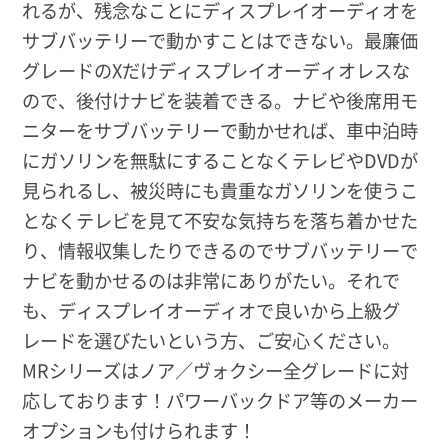
れるが、残念なことにディスプレイオーディオを
サブバッテリーで動かすことはできない。最廉価
グレードのXだけディスプレイオーディオレスな
ので、後付けナビを装着できる。ナビや後席用モ
ニターをサブバッテリーで動かせれば、車中泊時
にガソリンを無駄にすることなくテレビやDVDが
見られるし、被災時にも貴重なガソリンを使うこ
となくテレビを見て不安な気持ちを落ち着かせた
り、情報収集したりできるのでサブバッテリーで
ナビを動かせるのは非常にありがたい。それで
も、ディスプレイオーディオで良いから上級グ
レードを選びたいという方、ご安心ください。
MRシリーズはノア／ヴォクシー全グレードに対
応しております！パワーバックドア等のメーカー
オプションも付けられます！