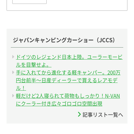
ジャパンキャンピングカーショー（JCCS）
ドイツのレジェンド日本上陸。ユーラーモービ
ルを目撃せよ。
手に入れてから進化する軽キャンパー。200万
円台前半〜日産ディーラーで買えるレアモデ
ル！
軽だけど2人寝られて荷物もしっかり！N-VAN
にクーラー付き広々ゴロゴロ空間出現
記事リスト一覧へ