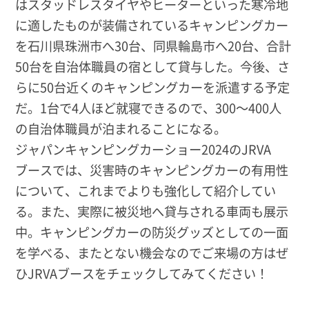
はスタッドレスタイヤやヒーターといった寒冷地
に適したものが装備されているキャンピングカー
を石川県珠洲市へ30台、同県輪島市へ20台、合計
50台を自治体職員の宿として貸与した。今後、さ
らに50台近くのキャンピングカーを派遣する予定
だ。1台で4人ほど就寝できるので、300〜400人
の自治体職員が泊まれることになる。
ジャパンキャンピングカーショー2024のJRVA
ブースでは、災害時のキャンピングカーの有用性
について、これまでよりも強化して紹介してい
る。また、実際に被災地へ貸与される車両も展示
中。キャンピングカーの防災グッズとしての一面
を学べる、またとない機会なのでご来場の方はぜ
ひJRVAブースをチェックしてみてください！