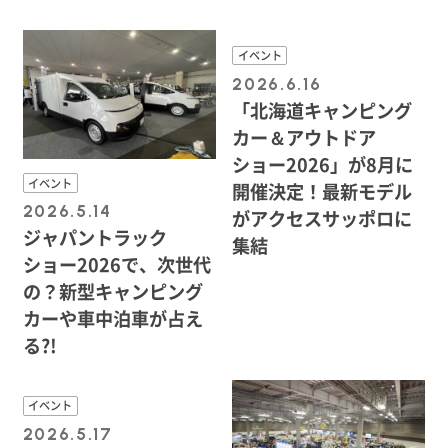
イベント
2026.6.16
「北海道キャンピング
カー＆アウトドア
ショー2026」が8月に
イベント
開催決定！最新モデル
2026.5.14
がアクセスサッポロに
ジャパントラック
集結
ショー2026で、次世代
の？新型キャンピング
カーや車中泊車が占え
る?!
イベント
2026.5.17