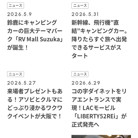
ニュース
ニュース
2026.5.9
2026.5.31
鈴鹿にキャンピング
新幹線、飛行機”直
カーの巨大テーマパー
結”キャンピングカー。
ク「RV Mall Suzuka」
降りたらすぐ旅へ出発
が誕生！
できるサービスがス
タート
ニュース
ニュース
2026.5.27
2026.6.29
来場者プレゼントもあ
コの字ダイネットをリ
る！アソビとクルマに
アエントランスで実
どっぷり浸かるワクワ
現！LACモービル
クイベントが大阪で！
「LIBERTY52REi」が
正式発売へ