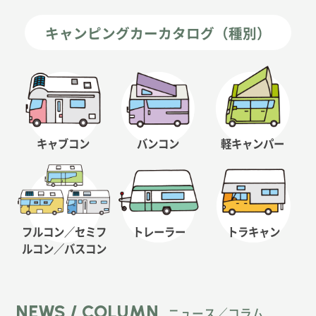
キャンピングカーカタログ（種別）
キャブコン
バンコン
軽キャンパー
フルコン／セミフ
トレーラー
トラキャン
ルコン
／バスコン
NEWS / COLUMN
ニュース／コラム