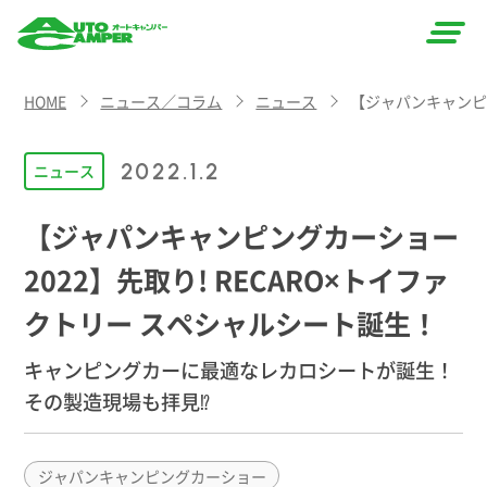
AUTO
HOME
ニュース／コラム
ニュース
【ジャパンキャンピン
CAMPER
（オート
2022.1.2
ニュース
キャン
【ジャパンキャンピングカーショー
パー）
2022】先取り! RECARO×トイファ
クトリー スペシャルシート誕生！
キャンピングカーに最適なレカロシートが誕生！
その製造現場も拝見⁉️
ジャパンキャンピングカーショー