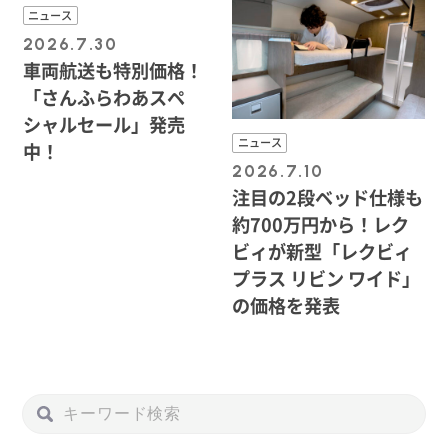
ニュース
2026.7.30
車両航送も特別価格！
「さんふらわあスペ
シャルセール」発売
ニュース
中！
2026.7.10
注目の2段ベッド仕様も
約700万円から！レク
ビィが新型「レクビィ
プラス リビン ワイド」
の価格を発表