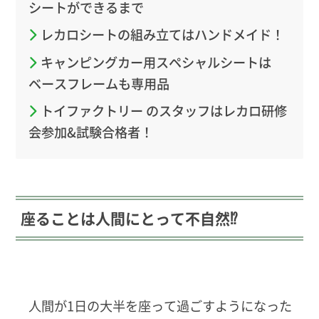
シートができるまで
レカロシートの組み立てはハンドメイド！
キャンピングカー用スペシャルシートは
ベースフレームも専用品
トイファクトリー のスタッフはレカロ研修
会参加&試験合格者！
座ることは人間にとって不自然⁉️
人間が1日の大半を座って過ごすようになった