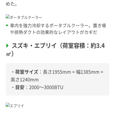
めた。
車内を強力冷却するポータブルクーラー。置き場
や排熱ダクトの効果的なレイアウトがカギだ
スズキ・エブリイ（荷室容積：約3.4
㎥）
・
荷室サイズ
：長さ1955mm × 幅1385mm ×
高さ1240mm
・
目安
：2000～3000BTU