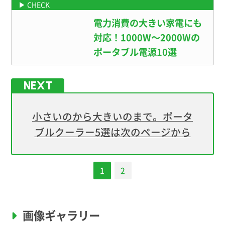
電源についてはこちら
電力消費の大きい家電にも
対応！1000W〜2000Wの
ポータブル電源10選
小さいのから大きいのまで。ポータ
ブルクーラー5選は次のページから
1
2
画像ギャラリー