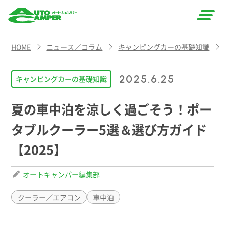
AUTO
HOME
ニュース／コラム
キャンピングカーの基礎知識
CAMPER
（オート
2025.6.25
キャンピングカーの基礎知識
キャン
夏の車中泊を涼しく過ごそう！ポー
パー）
タブルクーラー5選＆選び方ガイド
【2025】
オートキャンパー編集部
クーラー／エアコン
車中泊