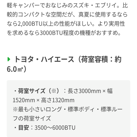
軽キャンパーでおなじみのスズキ・エブリイ。比
較的コンパクトな空間だが、真夏に使用するなら
なら2,000BTU以上の性能がほしい。より実用性
を求めるなら3000BTU程度の機種がおすすめ。
トヨタ・ハイエース（荷室容積：約
6.0㎥）
・
荷室サイズ（※）
：長さ3000mm × 幅
1520mm × 高さ1320mm
※最も小さいロング・標準ボディ・標準ルー
フの荷室サイズ
・
目安
：3500〜6000BTU