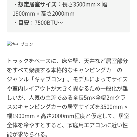
・
想定居室サイズ
：長さ3500mm × 幅
1900mm × 高さ2000mm
・
目安
：7500BTU〜
トラックをベースに、床や壁、天井など居室部分
をすべて架装する本格的なキャンピングカーの
ジャンル「キャブコン」。モデルによってサイズ
や室内レイアウトが大きく異なるため一般化が難
しいが、人気の主流である全長5m×全幅2mクラ
スのキャンピングカーの居室サイズを3500mm ×
幅1900mm × 高さ2000mm程度と仮定して、居室
全体を冷やすとすると、家庭用エアコンに近い性
能が求められる。