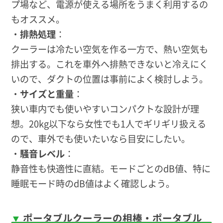
プ場など、電源が使える場所をうまく利用するの
もオススメ。
・
排熱処理
：
クーラーは冷たい空気を作る一方で、熱い空気も
排出する。これを車外へ排熱できないと冷えにく
いので、ダクトの位置は事前によく検討しよう。
・
サイズと重量
：
狭い車内でも使いやすいコンパクトな設計が理
想。20kg以下なら女性でも1人でギリギリ扱える
ので、車外でも使いたいなら目安にしたい。
・
騒音レベル
：
静音性も快適性に直結。モードごとのdB値、特に
睡眠モード時のdB値はよく確認しよう。
ポータブルクーラーの相棒・ポータブル