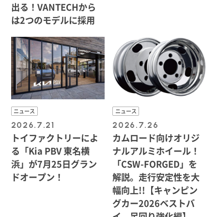
出る！VANTECHから
は2つのモデルに採用
ニュース
ニュース
2026.7.21
2026.7.26
トイファクトリーによ
カムロード向けオリジ
る「Kia PBV 東名横
ナルアルミホイール！
浜」が7月25日グラン
「CSW-FORGED」を
ドオープン！
解説。走行安定性を大
幅向上!!【キャンピン
グカー2026ベストバ
イ 足回り強化編】