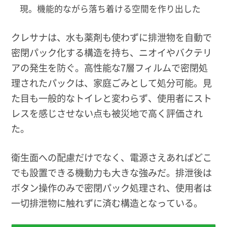
現。機能的ながら落ち着ける空間を作り出した
クレサナは、水も薬剤も使わずに排泄物を自動で
密閉パック化する構造を持ち、ニオイやバクテリ
アの発生を防ぐ。高性能な7層フィルムで密閉処
理されたパックは、家庭ごみとして処分可能。見
た目も一般的なトイレと変わらず、使用者にスト
レスを感じさせない点も被災地で高く評価され
た。
衛生面への配慮だけでなく、電源さえあればどこ
でも設置できる機動力も大きな強みだ。排泄後は
ボタン操作のみで密閉パック処理され、使用者は
一切排泄物に触れずに済む構造となっている。