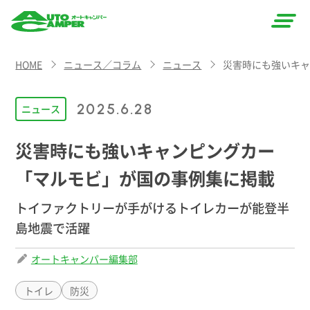
AUTO
HOME
ニュース／コラム
ニュース
災害時にも強いキ
CAMPER
（オート
2025.6.28
ニュース
キャン
災害時にも強いキャンピングカー
パー）
「マルモビ」が国の事例集に掲載
トイファクトリーが手がけるトイレカーが能登半
島地震で活躍
オートキャンパー編集部
トイレ
防災