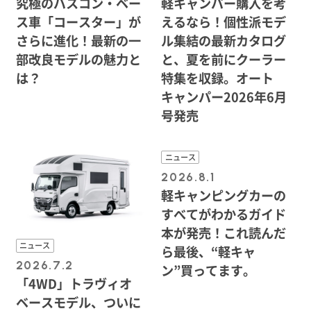
究極のバスコン・ベー
軽キャンパー購入を考
ス車「コースター」が
えるなら！個性派モデ
さらに進化！最新の一
ル集結の最新カタログ
部改良モデルの魅力と
と、夏を前にクーラー
は？
特集を収録。オート
キャンパー2026年6月
号発売
ニュース
2026.8.1
軽キャンピングカーの
すべてがわかるガイド
本が発売！これ読んだ
ニュース
ら最後、“軽キャ
2026.7.2
ン”買ってます。
「4WD」トラヴィオ
ベースモデル、ついに