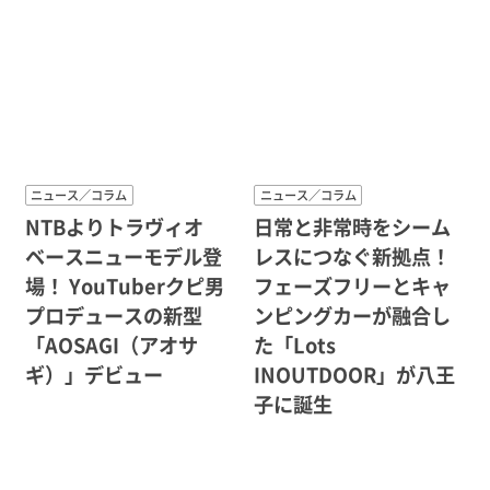
ニュース／コラム
ニュース／コラム
NTBよりトラヴィオ
日常と非常時をシーム
ベースニューモデル登
レスにつなぐ新拠点！
場！ YouTuberクピ男
フェーズフリーとキャ
プロデュースの新型
ンピングカーが融合し
「AOSAGI（アオサ
た「Lots
ギ）」デビュー
INOUTDOOR」が八王
子に誕生