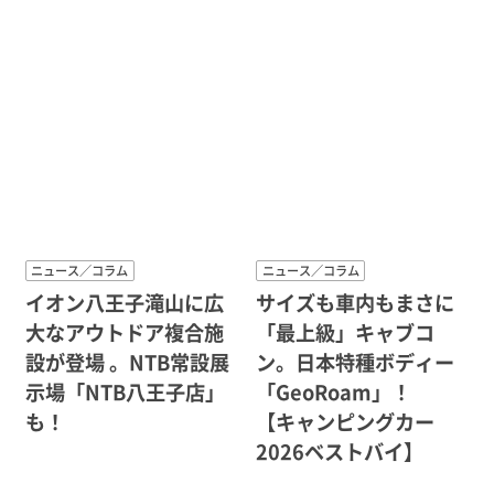
ニュース／コラム
ニュース／コラム
イオン八王子滝山に広
サイズも車内もまさに
大なアウトドア複合施
「最上級」キャブコ
設が登場 。NTB常設展
ン。日本特種ボディー
示場「NTB八王子店」
「GeoRoam」！
も！
【キャンピングカー
2026ベストバイ】