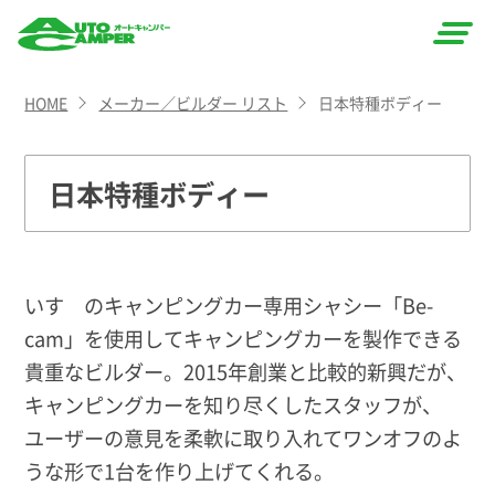
AUTO
HOME
メーカー／ビルダー リスト
日本特種ボディー
CAMPER
（オート
日本特種ボディー
キャン
パー）
いすゞのキャンピングカー専用シャシー「Be-
cam」を使用してキャンピングカーを製作できる
貴重なビルダー。2015年創業と比較的新興だが、
キャンピングカーを知り尽くしたスタッフが、
ユーザーの意見を柔軟に取り入れてワンオフのよ
うな形で1台を作り上げてくれる。