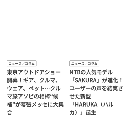
ニュース／コラム
ニュース／コラム
東京アウトドアショー
NTBの人気モデル
開幕！ギア、クルマ、
「SAKURA」が進化！
ウェア、ペット…クル
ユーザーの声を結実さ
マ旅アソビの相棒“候
せた新型
補”が幕張メッセに大集
「HARUKA（ハル
合
カ）」誕生