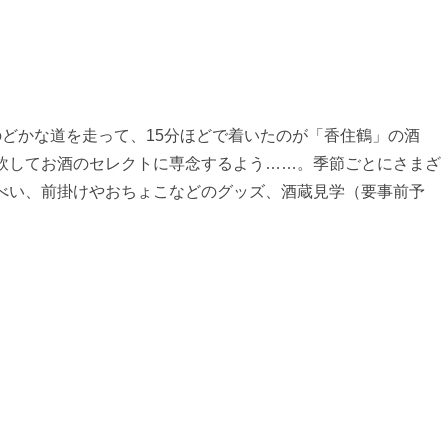
どかな道を走って、15分ほどで着いたのが「香住鶴」の酒
飲してお酒のセレクトに専念するよう……。季節ごとにさまざ
べい、前掛けやおちょこなどのグッズ、酒蔵見学（要事前予