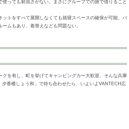
で使っても窮屈さがない。まさにグループでの旅で借りること
ネットをすべて展開しなくても就寝スペースの確保が可能。バ
ルームもあり、着替えなども問題ない。
ークを有し、町を挙げてキャンピングカー大歓迎、そんな兵庫
夕香楼しょう和」で待ち合わせたら、いよいよVANTECH広
。