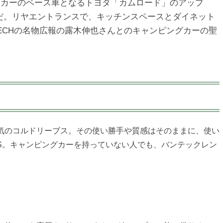
グカーのベース車となるトヨタ「カムロード」のアップ
だ。リヤエントランスで、キッチンスペースとダイネット
ECHの名物広報の露木伸也さんとのキャンピングカーの聖
気のコルドリーブス。その使い勝手や質感はそのままに、使い
S。キャンピングカーを持っていない人でも、バンテックレン