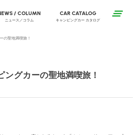
NEWS / COLUMN
CAR CATALOG
ニュース／コラム
キャンピングカー カタログ
ーの聖地満喫旅！
ピングカーの聖地満喫旅！