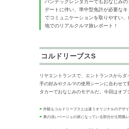
バンテックレンタカーでもおなじみの
デートに伴い、準中型免許が必要なキ
でコミュニケーションを取りやすい、
地でのリアルクルマ旅レポート！
コルドリーブスS
リヤエントランスで、エントランスからダ
手の好みやクルマの使用シーンに合わせて
タカーでおなじみのモデルだ。今回はオプ
外観もコルドリーブスとは違うオリジナルのデザ
奥の淡いベージュの床になっている部分が土間風