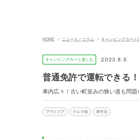
AUTO CAMPER（オート
キャンパー）
HOME
ニュース／コラム
キャンピングカーと
2023.8.5
キャンピングカーと楽しむ
普通免許で運転できる
車内広々！古い町並みの狭い道も問題
アウトドア
クルマ旅
車中泊