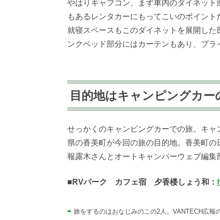
やはりキャブコン、まず車内のダイネット
もあるレンタカーにもってこいのポイント
就寝スペースもこのダイネットを展開した
ンクベッド部分にはカーテンもあり、プラ
目的地はキャンピングカー
せっかくのキャンピングカーでの旅。キャ
県の香美町が今回の旅の目的地。香美町の日
報露木さんとオートキャンパーウェブ編集
■
RVパーク カフェ宿 夕香楼しょう和：
旅をするのはおなじみのこの2人。VANTECH広