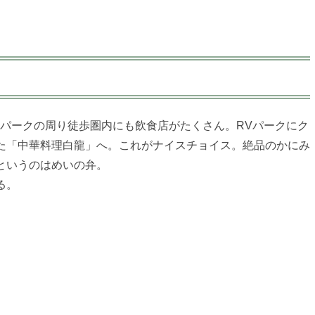
パークの周り徒歩圏内にも飲食店がたくさん。RVパークにク
た「中華料理白龍」へ。これがナイスチョイス。絶品のかにみ
というのはめいの弁。
る。