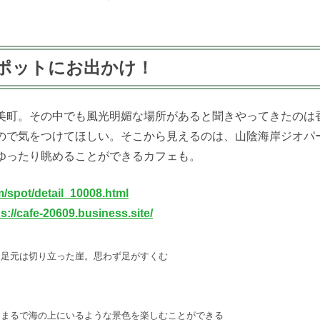
ポットにお出かけ！
美町。その中でも風光明媚な場所があると聞きやってきたのは
ので気をつけてほしい。そこから見えるのは、山陰海岸ジオパ
ゆったり眺めることができるカフェも。
/spot/detail_10008.html
ps://cafe-20609.business.site/
。足元は切り立った崖。思わず足がすくむ
、まるで海の上にいるような景色を楽しむことができる