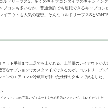
コルドリーブスS。多くのキャブコンタイプのキャンピン
ャブコンも多いなか、普通免許でも運転できるキャブコン
レイアウトも人気の秘密。そんなコルドリーブスSとVANT
イネット手前まで土足でも上がれる、土間風のレイアウトが人
豊富なオプションでカスタマイズできるのが、コルドリーブス
ションのエアコンや冷蔵庫が付いた仕様のクルマで旅をした。
イン
レイアウト。コの字型のダイネットを含め根強いファンがいるレイアウトだ