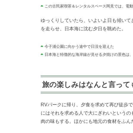
この
古民家喫茶＆レンタルスペース岡見では、電動
ゆっくりしていたら、いよいよ日も傾いて
を走らせ、日本海に沈む夕日を眺めた。
今子浦公園に向かう途中で日没を迎えた
日本海と特徴的な海岸線が見せる夕焼けの景色は
旅の楽しみはなんと言って
RVパークに帰り、夕食を求めて再び徒歩で
にはそれを求める人で大にぎわいというの
肉の味もする。ほかにも地元の食材をふん