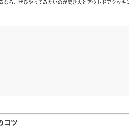
るなら、ぜひやってみたいのが焚き火とアウトドアクッキ
方
のコツ