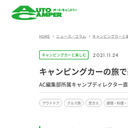
AUTO CAMPER（オート
キャンパー）
HOME
ニュース／コラム
キャンピングカーと
キャンピングカーと楽しむ
2021.11.24
キャンピングカーの旅で
AC編集部所属キャンプディレクター
アウトドア
クルマ旅
焚き火
調理・料理・