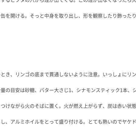
で缶を開ける。そっと中身を取り出し、形を観察したり飾った
のとき、リンゴの底まで貫通しないように注意。いっしょにリ
分量の目安は砂糖、バター大さじ1、シナモンスティック1本、
をつけながら火のそばに置く。火が燃え上がらず、炭は赤い状
ろし、アルミホイルをとって盛り付ける。とても熱いのでヤケ