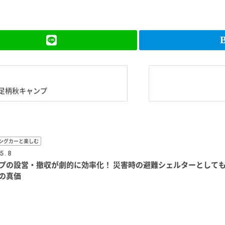
足柄秋キャンプ
ングカーと楽しむ
5.8
プの設営・撤収が劇的に効率化！ 災害時の避難シェルターとして
の真価