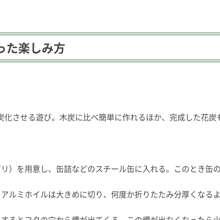
った楽しみ方
炭化させる遊び。木炭に比べ簡単に作れるほか、完成した花炭
グリ）を用意し、缶詰などのスチール缶に入れる。このとき缶
。アルミホイルは大きめに切り、何度か折りたたみ分厚くなる
しするとフタの穴から煙が出てくる。この煙が出なくなったら