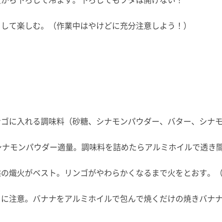
りして楽しむ。（作業中はやけどに充分注意しよう！）
ンゴに入れる調味料（砂糖、シナモンパウダー、バター、シナ
シナモンパウダー適量。調味料を詰めたらアルミホイルで透き
態の熾火がベスト。リンゴがやわらかくなるまで火をとおす。（
ドに注意。バナナをアルミホイルで包んで焼くだけの焼きバナ