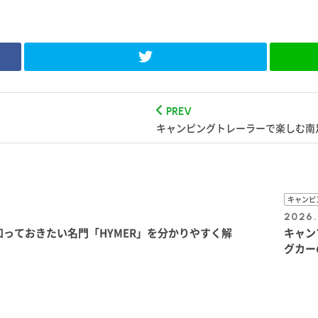
PREV
キャンピングトレーラーで楽しむ南
キャンピ
2026.
っておきたい名門「HYMER」を分かりやすく解
キャン
グカー