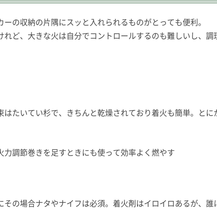
カーの収納の片隅にスッと入れられるものがとっても便利。
けれど、大きな火は自分でコントロールするのも難しいし、調
束はたいてい杉で、きちんと乾燥されており着火も簡単。とに
火力調節巻きを足すときにも使って効率よく燃やす
にその場合ナタやナイフは必須。着火剤はイロイロあるが、誰