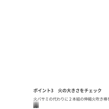
ポイント3 火の大きさをチェック
火バサミの代わりに２本組の伸縮火吹き棒
火
火