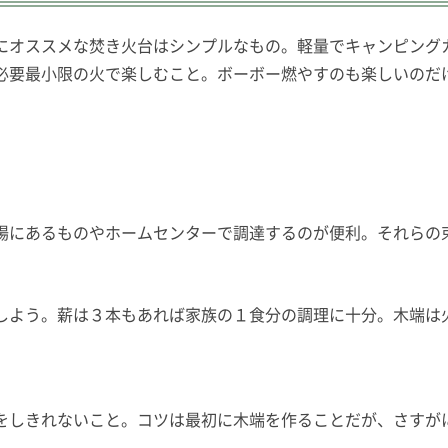
にオススメな焚き火台はシンプルなもの。軽量でキャンピング
必要最小限の火で楽しむこと。ボーボー燃やすのも楽しいのだ
場にあるものやホームセンターで調達するのが便利。それらの
しよう。薪は３本もあれば家族の１食分の調理に十分。木端は
をしきれないこと。コツは最初に木端を作ることだが、さすが