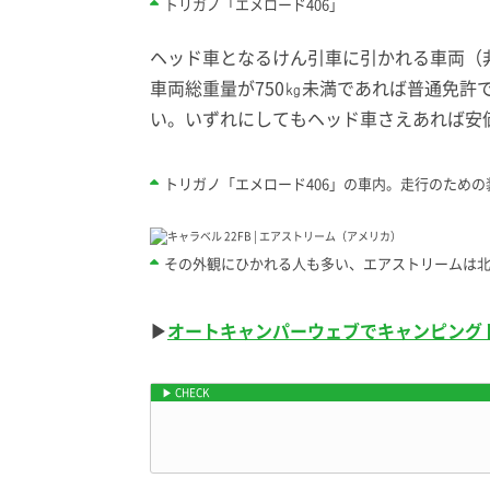
トリガノ「エメロード406」
ヘッド車となるけん引車に引かれる車両（
車両総重量が750㎏未満であれば普通免
い。いずれにしてもヘッド車さえあれば安
トリガノ「エメロード406」の車内。走行のため
その外観にひかれる人も多い、エアストリームは
▶
オートキャンパーウェブでキャンピング
トレーラーの魅力をもっと知ろう