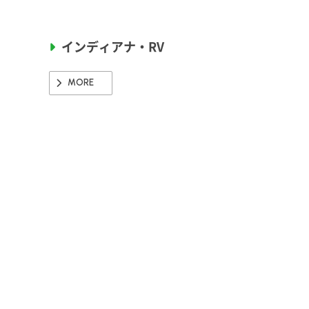
インディアナ・RV
MORE