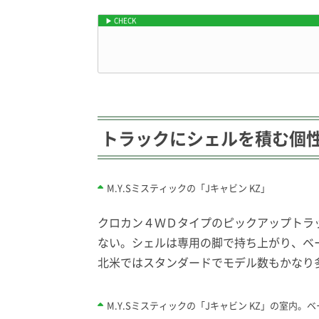
JCCSで注目の最新トレーラー！
トラックにシェルを積む個
M.Y.Sミスティックの「Jキャビン KZ」
クロカン４ＷＤタイプのピックアップトラ
ない。シェルは専用の脚で持ち上がり、ベ
北米ではスタンダードでモデル数もかなり
M.Y.Sミスティックの「Jキャビン KZ」の室