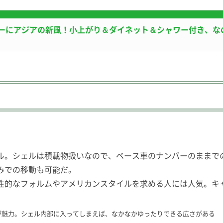
にアジアの新風！小上がり＆ダイネット＆シャワー付き、なのに
ル。シェルは積載物扱いなので、ベース車のナンバーのままで
みでの移動も可能だ。
性的なフォルムやアメリカンスタイルを求める人には人気。キ
ドが魅力。シェル内部に入ってしまえば、なかなかゆったりできる広さがある