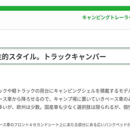
キャンピングトレーラー
性的スタイル。トラックキャンパー
ックや軽トラックの荷台にキャンピングシェルを積載するモデ
ース車から降ろせるので、キャンプ場に置いていきベース車の
多いが、欧州は少数。国産車も少なく選択肢は限られるが、個
内。ベース車のフロント＆セカンドシート上にあたる部分にある広いバンクベッ