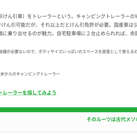
非けん引車）をトレーラーという。キャンピングトレーラーの
許でけん引可能だが、それ以上だとけん引免許が必要。国産車は
価に乗り出せるのが魅力。自宅駐車場に２台止められれば、余
の装備が必要ないので、ボディサイズいっぱいのスペースを居室として使える
北米からのキャンピングトレーラー
トレーラーを探してみよう
そのルーツは古代メソ