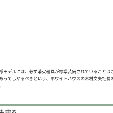
様モデルには、必ず消火器具が標準装備されていることは
あってしかるべきという、ホワイトハウスの木村文夫社長
。
も守る