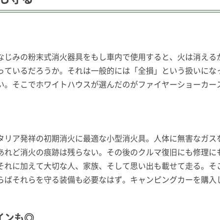
なじみの粉末式消火器具をもし車内で使用すると、火は消える
っているだろうか。それは一般的には「全損」という扱いにな
い。そこでホワイトハウスが選んだのがファイヤーショーカー
タリア発祥の初期消火に最適な小型消火具。人体に無害なガス
あれど消火の痕跡は残らない。その後のクルマ復旧にも修理に
それに加えて大切な人、家族、そして思い出も載せて走る。そ
らばそれらを守る装備も必要なはず。キャンピングカーを購入
インも◎