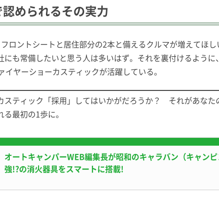
で認められるその実力
らフロントシートと居住部分の2本と備えるクルマが増えてほし
社にも常備したいと思う人は多いはず。それを裏付けるように
ファイヤーショーカスティックが活躍している。
カスティック「採用」してはいかがだろうか？ それがあなた
れる最初の1歩に。
オートキャンパーWEB編集長が昭和のキャラバン（キャンピン
強!?の消火器具をスマートに搭載!