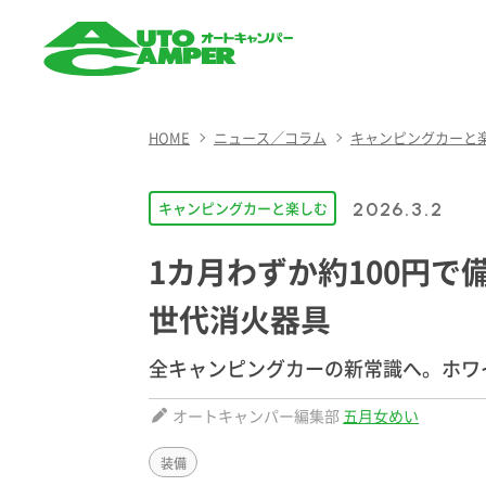
AUTO CAMPER（オート
キャンパー）
HOME
ニュース／コラム
キャンピングカーと
キャンピングカーと楽しむ
2026.3.2
1カ月わずか約100円
世代消火器具
全キャンピングカーの新常識へ。ホワ
オートキャンパー編集部
五月女めい
装備