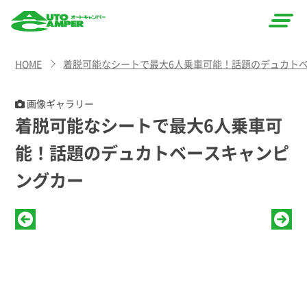
AUTO
HOME
着脱可能なシートで最大6人乗車可能！話題のデュカト
CAMPER
（オート
画像ギャラリー
着脱可能なシートで最大6人乗車可
キャン
能！話題のデュカトベースキャンピ
パー）
ングカー