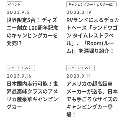
イベント
キャンピングカー・ビルダー紹介
2023.9.5
2023.2.19
世界限定5台！ ディズ
RVランドによるデュカ
ニー創立 100周年記念
トベース「ランドワゴ
のキャンピングカーを
ン タイムレストラベ
発売!?
ル」、「Room(ルー
ム)」を深堀り紹介！
ニューキャンパー
ニューキャンパー
2023.9.16
2023.9.11
日本国内走行可能！世
アメリカの超高級車
界最高峰クラスのアメ
メーカーが送る、日本
リカ産豪華キャンピン
でも手ごろなサイズの
グカー
キャンピングカー登
場！