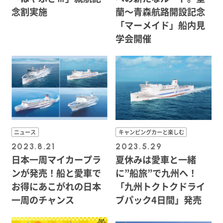
念割実施
蘭〜青森航路開設記念
「マーメイド」船内見
学会開催
ニュース
キャンピングカーと楽しむ
2023.8.21
2023.5.29
日本一周マイカープラ
夏休みは愛車と一緒
ンが発売！船と愛車で
に”船旅”で九州へ！
お得にあこがれの日本
「九州トクトクドライ
一周のチャンス
ブパック4日間」発売