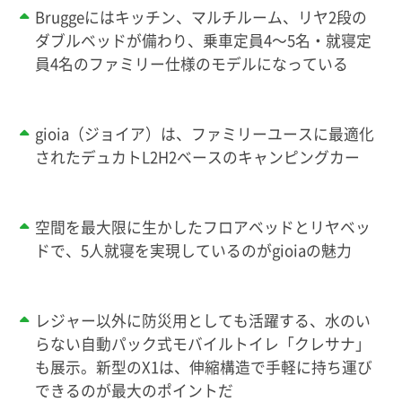
Bruggeにはキッチン、マルチルーム、リヤ2段の
ダブルベッドが備わり、乗車定員4～5名・就寝定
員4名のファミリー仕様のモデルになっている
gioia（ジョイア）は、ファミリーユースに最適化
されたデュカトL2H2ベースのキャンピングカー
空間を最大限に生かしたフロアベッドとリヤベッ
ドで、5人就寝を実現しているのが
gioiaの魅力
レジャー以外に防災用としても活躍する、水のい
らない自動パック式モバイルトイレ「クレサナ」
も展示。新型のX1は、伸縮構造で手軽に持ち運び
できるのが最大のポイントだ