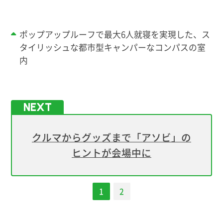
ポップアップルーフで最大6人就寝を実現した、ス
タイリッシュな都市型キャンパーなコンパスの室
内
クルマからグッズまで「アソビ」の
ヒントが会場中に
1
2