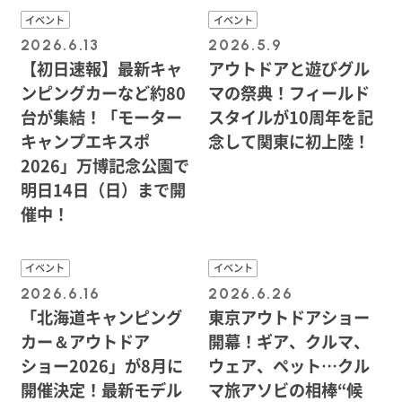
イベント
イベント
2026.6.13
2026.5.9
【初日速報】最新キャ
アウトドアと遊びグル
ンピングカーなど約80
マの祭典！フィールド
台が集結！「モーター
スタイルが10周年を記
キャンプエキスポ
念して関東に初上陸！
2026」万博記念公園で
明日14日（日）まで開
催中！
イベント
イベント
2026.6.16
2026.6.26
「北海道キャンピング
東京アウトドアショー
カー＆アウトドア
開幕！ギア、クルマ、
ショー2026」が8月に
ウェア、ペット…クル
開催決定！最新モデル
マ旅アソビの相棒“候