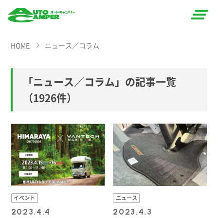
AUTO
HOME
ニュース／コラム
CAMPER
（オート
「ニュース／コラム」の記事一覧
キャン
（1926件）
パー）
イベント
ニュース
2023.4.4
2023.4.3