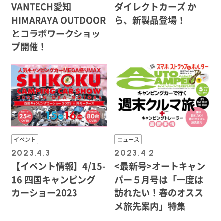
VANTECH愛知
ダイレクトカーズ か
HIMARAYA OUTDOOR
ら、新製品登場！
とコラボワークショッ
プ開催！
イベント
ニュース
2023.4.3
2023.4.2
【イベント情報】4/15-
<最新号>オートキャン
16 四国キャンピング
パー５月号は「一度は
カーショー2023
訪れたい！春のオスス
メ旅先案内」特集