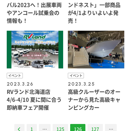
バル2023へ！出展車両
ンドネスト」一部商品
やアンコール試乗会の
が4/1よりいよいよ発
情報も！
売！
イベント
イベント
2023.3.26
2023.3.25
RVランド北海道店
高級クルーザーのオー
4/6-4/10 夏に間に合う
ナーから見た高級キャ
即納車フェア開催
ンピングカー
ナ
1
…
125
126
127
…