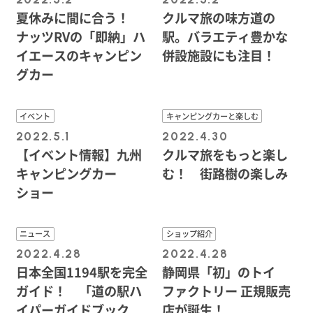
夏休みに間に合う！
クルマ旅の味方道の
ナッツRVの「即納」ハ
駅。バラエティ豊かな
イエースのキャンピン
併設施設にも注目！
グカー
イベント
キャンピングカーと楽しむ
2022.5.1
2022.4.30
【イベント情報】九州
クルマ旅をもっと楽し
キャンピングカー
む！ 街路樹の楽しみ
ショー
ニュース
ショップ紹介
2022.4.28
2022.4.28
日本全国1194駅を完全
静岡県「初」のトイ
ガイド！ 「道の駅ハ
ファクトリー 正規販売
イパーガイドブック
店が誕生！