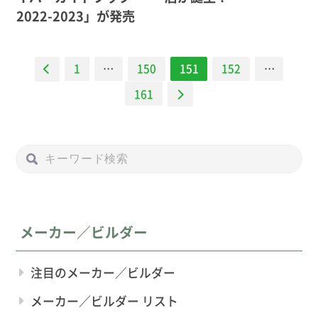
2022-2023」が発売
ナ
1
…
150
151
152
…
ビ
161
ゲー
ショ
ン
メーカー／ビルダー
注目のメーカー／ビルダー
メーカー／ビルダー リスト