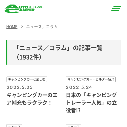
AUTO
HOME
ニュース／コラム
CAMPER
（オート
「ニュース／コラム」の記事一覧
キャン
（1932件）
パー）
キャンピングカーと楽しむ
キャンピングカー・ビルダー紹介
2022.5.25
2022.5.24
キャンピングカーのエ
日本の「キャンピング
ア補充もラクラク！
トレーラー人気」の立
役者!?
ニュース
ニュース