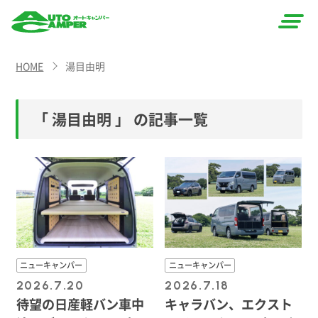
AUTO
HOME
湯目由明
CAMPER
（オート
「 湯目由明
」 の記事一覧
キャン
パー）
ニューキャンパー
ニューキャンパー
2026.7.20
2026.7.18
待望の日産軽バン車中
キャラバン、エクスト