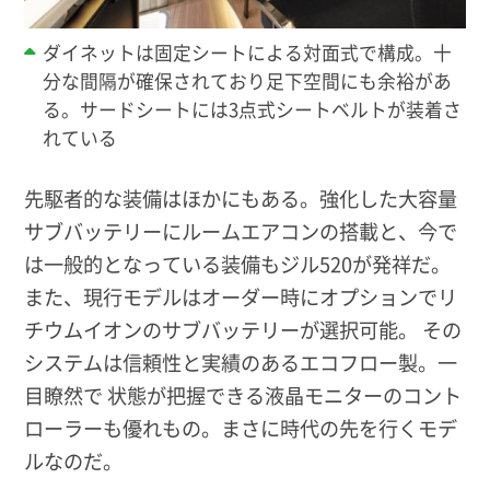
ダイネットは固定シートによる対面式で構成。十
分な間隔が確保されており足下空間にも余裕があ
る。サードシートには3点式シートベルトが装着さ
れている
先駆者的な装備はほかにもある。強化した大容量
サブバッテリーにルームエアコンの搭載と、今で
は一般的となっている装備もジル520が発祥だ。
また、現行モデルはオーダー時にオプションでリ
チウムイオンのサブバッテリーが選択可能。 その
システムは信頼性と実績のあるエコフロー製。一
目瞭然で 状態が把握できる液晶モニターのコント
ローラーも優れもの。まさに時代の先を行くモデ
ルなのだ。