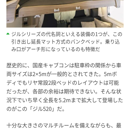
ジルシリーズの代名詞といえる装備の1つが、この
引き出し延長マット方式のバンクベッド。乗り込
み口がアーチ形になっているのも特徴だ
歴史的に、国産キャブコンは駐車枠の関係から車
両サイズは2×5mが一般的とされてきた。5mボ
ディでもリヤ常設2段ベッドのレイアウトは可能
だったが、各部の余裕は期待できない。そんな状
況下でいち早く全長を5.2mまで拡大して登場した
のがこの「ジル520」だ。
十分な大きさのマルチルームを備えながらも、最