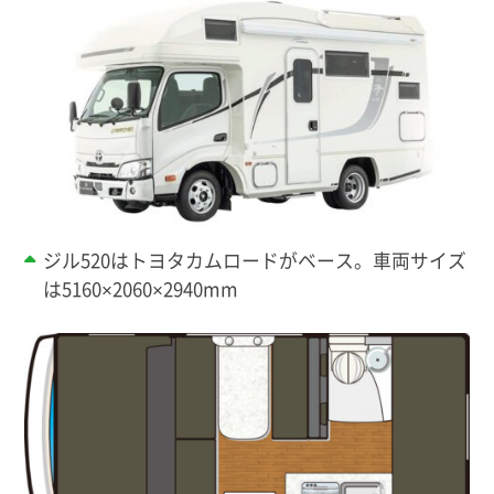
ジル520はトヨタカムロードがベース。車両サイズ
は5160×2060×2940mm