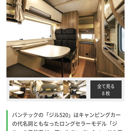
全て見る
8 枚
バンテックの「ジル520」はキャンピングカー
の代名詞ともなったロングセラーモデル「ジ