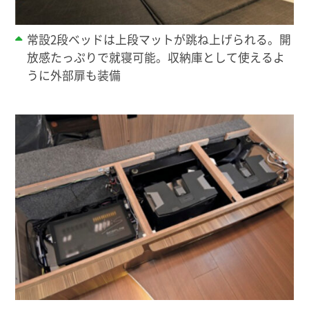
常設2段ベッドは上段マットが跳ね上げられる。開
放感たっぷりで就寝可能。収納庫として使えるよ
うに外部扉も装備