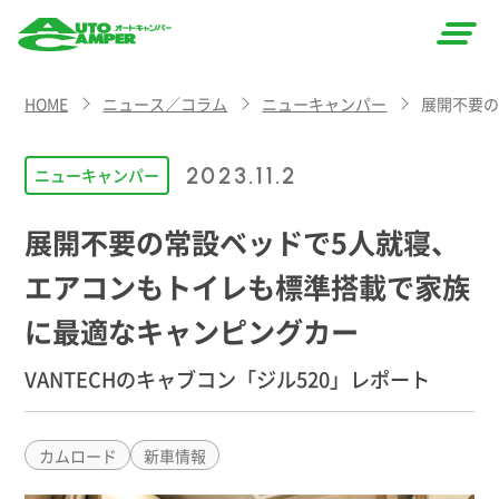
AUTO
HOME
ニュース／コラム
ニューキャンパー
展開不要の
CAMPER
（オート
2023.11.2
ニューキャンパー
キャン
展開不要の常設ベッドで5人就寝、
パー）
エアコンもトイレも標準搭載で家族
に最適なキャンピングカー
VANTECHのキャブコン「ジル520」レポート
カムロード
新車情報