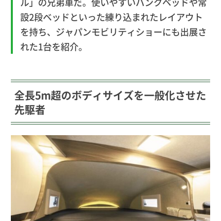
ル」の兄弟車だ。使いやすいバンクベッドや常
設2段ベッドといった練り込まれたレイアウト
を持ち、ジャパンモビリティショーにも出展さ
れた1台を紹介。
全長5m超のボディサイズを一般化させた
先駆者