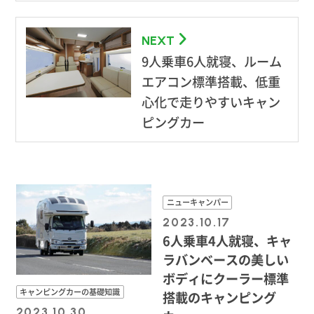
NEXT
9人乗車6人就寝、ルーム
エアコン標準搭載、低重
心化で走りやすいキャン
ピングカー
ニューキャンパー
2023.10.17
6人乗車4人就寝、キャ
ラバンベースの美しい
ボディにクーラー標準
キャンピングカーの基礎知識
搭載のキャンピング
2023.10.30