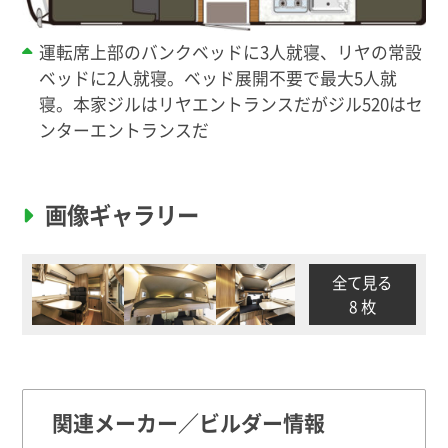
運転席上部のバンクベッドに3人就寝、リヤの常設
ベッドに2人就寝。ベッド展開不要で最大5人就
寝。本家ジルはリヤエントランスだがジル520はセ
ンターエントランスだ
画像ギャラリー
全て見る
8 枚
関連メーカー／ビルダー情報